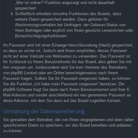
„Wer ist online?“-Funktion angezeigt und nicht dauerhaft
gespeichert.
Schließlich erfordern einzelne Funktionen des Boards, dass
weitere Daten gespeichert werden. Dazu gehören Ihr
Abstimmungsverhalten bei Umfragen, der Gelesen-Status von
Ihren Beiträgen oder explizit von Ihnen gesetzte Lesezeichen oder
Benachrichtigungsfunktionen.
Ihr Passwort wird mit einer Einwege-Verschlüsselung (Hash) gespeichert,
so dass es sicher ist. Jedoch wird Ihnen empfohlen, dieses Passwort
nicht auf einer Vielzahl von Webseiten zu verwenden. Das Passwort ist
Ihr Schlüssel zu Ihrem Benutzerkonto für das Board, also gehen Sie mit
ihm sorgsam um. Insbesondere wird Sie kein Vertreter des Betreibers,
von phpBB Limited oder ein Dritter berechtigterweise nach Ihrem
Passwort fragen. Sollten Sie Ihr Passwort vergessen haben, so können
Sie die Funktion „Ich habe mein Passwort vergessen“ benutzen. Die
phpBB-Software fragt Sie dann nach Ihrem Benutzernamen und Ihrer E-
Mail-Adresse und sendet anschließend ein neu generiertes Passwort an
diese Adresse, mit dem Sie dann auf das Board zugreifen können.
Gestattung der Datenspeicherung
Sie gestatten dem Betreiber, die von Ihnen eingegebenen und oben näher
spezifizierten Daten zu speichern, um das Board betreiben und anbieten
zu können.