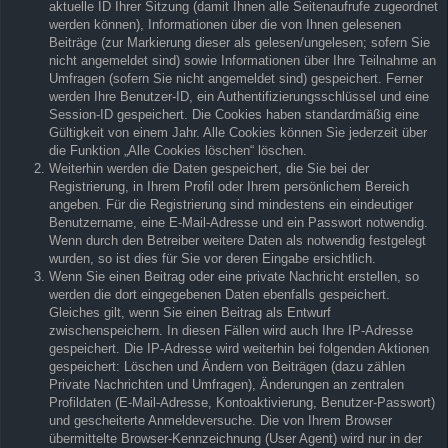
aktuelle ID Ihrer Sitzung (damit Ihnen alle Seitenaufrufe zugeordnet
werden können), Informationen über die von Ihnen gelesenen
Beiträge (zur Markierung dieser als gelesen/ungelesen; sofern Sie
nicht angemeldet sind) sowie Informationen über Ihre Teilnahme an
Umfragen (sofern Sie nicht angemeldet sind) gespeichert. Ferner
werden Ihre Benutzer-ID, ein Authentifizierungsschlüssel und eine
Session-ID gespeichert. Die Cookies haben standardmäßig eine
Gültigkeit von einem Jahr. Alle Cookies können Sie jederzeit über
die Funktion „Alle Cookies löschen“ löschen.
Weiterhin werden die Daten gespeichert, die Sie bei der
Registrierung, in Ihrem Profil oder Ihrem persönlichem Bereich
angeben. Für die Registrierung sind mindestens ein eindeutiger
Benutzername, eine E-Mail-Adresse und ein Passwort notwendig.
Wenn durch den Betreiber weitere Daten als notwendig festgelegt
wurden, so ist dies für Sie vor deren Eingabe ersichtlich.
Wenn Sie einen Beitrag oder eine private Nachricht erstellen, so
werden die dort eingegebenen Daten ebenfalls gespeichert.
Gleiches gilt, wenn Sie einen Beitrag als Entwurf
zwischenspeichern. In diesen Fällen wird auch Ihre IP-Adresse
gespeichert. Die IP-Adresse wird weiterhin bei folgenden Aktionen
gespeichert: Löschen und Ändern von Beiträgen (dazu zählen
Private Nachrichten und Umfragen), Änderungen an zentralen
Profildaten (E-Mail-Adresse, Kontoaktivierung, Benutzer-Passwort)
und gescheiterte Anmeldeversuche. Die von Ihrem Browser
übermittelte Browser-Kennzeichnung (User Agent) wird nur in der