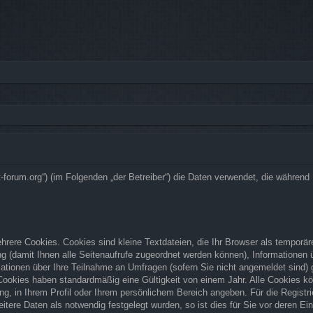
bsrat-forum.org“) (im Folgenden „der Betreiber“) die Daten verwendet, die währ
rere Cookies. Cookies sind kleine Textdateien, die Ihr Browser als temporär
zung (damit Ihnen alle Seitenaufrufe zugeordnet werden können), Informationen
ationen über Ihre Teilnahme an Umfragen (sofern Sie nicht angemeldet sind) g
Cookies haben standardmäßig eine Gültigkeit von einem Jahr. Alle Cookies kön
ung, in Ihrem Profil oder Ihrem persönlichem Bereich angeben. Für die Regist
ere Daten als notwendig festgelegt wurden, so ist dies für Sie vor deren Ein