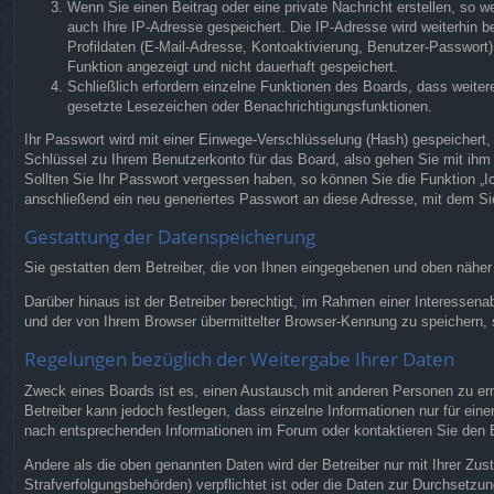
Wenn Sie einen Beitrag oder eine private Nachricht erstellen, so w
auch Ihre IP-Adresse gespeichert. Die IP-Adresse wird weiterhin 
Profildaten (E-Mail-Adresse, Kontoaktivierung, Benutzer-Passwort)
Funktion angezeigt und nicht dauerhaft gespeichert.
Schließlich erfordern einzelne Funktionen des Boards, dass weite
gesetzte Lesezeichen oder Benachrichtigungsfunktionen.
Ihr Passwort wird mit einer Einwege-Verschlüsselung (Hash) gespeichert,
Schlüssel zu Ihrem Benutzerkonto für das Board, also gehen Sie mit ihm 
Sollten Sie Ihr Passwort vergessen haben, so können Sie die Funktion 
anschließend ein neu generiertes Passwort an diese Adresse, mit dem Si
Gestattung der Datenspeicherung
Sie gestatten dem Betreiber, die von Ihnen eingegebenen und oben näher
Darüber hinaus ist der Betreiber berechtigt, im Rahmen einer Interessen
und der von Ihrem Browser übermittelter Browser-Kennung zu speichern, s
Regelungen bezüglich der Weitergabe Ihrer Daten
Zweck eines Boards ist es, einen Austausch mit anderen Personen zu ermög
Betreiber kann jedoch festlegen, dass einzelne Informationen nur für ein
nach entsprechenden Informationen im Forum oder kontaktieren Sie den Bet
Andere als die oben genannten Daten wird der Betreiber nur mit Ihrer Zus
Strafverfolgungsbehörden) verpflichtet ist oder die Daten zur Durchsetzung