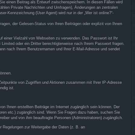
Sie einen Beitrag als Entwurf zwischenspeichern. In diesen Fällen wird
 zählen Private Nachrichten und Umfragen), Änderungen an zentralen
er-Kennzeichnung (User Agent) wird nur in der „Wer ist online?“-
agen, der Gelesen-Status von Ihren Beiträgen oder explizit von Ihnen
uf einer Vielzahl von Webseiten zu verwenden. Das Passwort ist Ihr
Limited oder ein Dritter berechtigterweise nach Ihrem Passwort fragen.
 dann nach Ihrem Benutzernamen und Ihrer E-Mail-Adresse und sendet
können.
 Zeitpunkte von Zugriffen und Aktionen zusammen mit Ihrer IP-Adresse
ndig ist.
on Ihnen erstellten Beiträge im Internet zugänglich sein können. Der
atoren etc.) zugänglich sind. Wenn Sie Fragen dazu haben, suchen Sie
treiber und von ihm beauftragte Personen (Administratoren) zugänglich.
her Regelungen zur Weitergabe der Daten (z. B. an