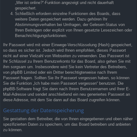
„Wer ist online?“-Funktion angezeigt und nicht dauerhaft
gespeichert.
Schließlich erfordern einzelne Funktionen des Boards, dass
weitere Daten gespeichert werden. Dazu gehören Ihr
Abstimmungsverhalten bei Umfragen, der Gelesen-Status von
Ihren Beiträgen oder explizit von Ihnen gesetzte Lesezeichen oder
Benachrichtigungsfunktionen.
Ihr Passwort wird mit einer Einwege-Verschlüsselung (Hash) gespeichert,
so dass es sicher ist. Jedoch wird Ihnen empfohlen, dieses Passwort
nicht auf einer Vielzahl von Webseiten zu verwenden. Das Passwort ist
Ihr Schlüssel zu Ihrem Benutzerkonto für das Board, also gehen Sie mit
ihm sorgsam um. Insbesondere wird Sie kein Vertreter des Betreibers,
von phpBB Limited oder ein Dritter berechtigterweise nach Ihrem
Passwort fragen. Sollten Sie Ihr Passwort vergessen haben, so können
Sie die Funktion „Ich habe mein Passwort vergessen“ benutzen. Die
phpBB-Software fragt Sie dann nach Ihrem Benutzernamen und Ihrer E-
Mail-Adresse und sendet anschließend ein neu generiertes Passwort an
diese Adresse, mit dem Sie dann auf das Board zugreifen können.
Gestattung der Datenspeicherung
Sie gestatten dem Betreiber, die von Ihnen eingegebenen und oben näher
spezifizierten Daten zu speichern, um das Board betreiben und anbieten
zu können.