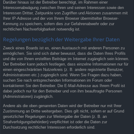
Darüber hinaus ist der Betreiber berechtigt, im Rahmen einer
Interessenabwägung zwischen Ihren und seinen Interessen sowie den
Interessen Dritter, Zeitpunkte von Zugriffen und Aktionen zusammen mit
Ihrer IP-Adresse und der von Ihrem Browser übermittelter Browser-
Kennung zu speichern, sofern dies zur Gefahrenabwehr oder zur
rechtlichen Nachverfolgbarkeit notwendig ist.
Regelungen bezüglich der Weitergabe Ihrer Daten
Zweck eines Boards ist es, einen Austausch mit anderen Personen zu
ermöglichen. Sie sind sich daher bewusst, dass die Daten Ihres Profils
und die von Ihnen erstellten Beiträge im Internet zugänglich sein können.
Der Betreiber kann jedoch festlegen, dass einzelne Informationen nur für
einen eingeschränkten Nutzerkreis (z. B. andere registrierte Benutzer,
Administratoren etc.) zugänglich sind. Wenn Sie Fragen dazu haben,
suchen Sie nach entsprechenden Informationen im Forum oder
kontaktieren Sie den Betreiber. Die E-Mail-Adresse aus Ihrem Profil ist
dabei jedoch nur für den Betreiber und von ihm beauftragte Personen
(Administratoren) zugänglich.
Andere als die oben genannten Daten wird der Betreiber nur mit Ihrer
Zustimmung an Dritte weitergeben. Dies gilt nicht, sofern er auf Grund
gesetzlicher Regelungen zur Weitergabe der Daten (z. B. an
Strafverfolgungsbehörden) verpflichtet ist oder die Daten zur
Durchsetzung rechtlicher Interessen erforderlich sind.