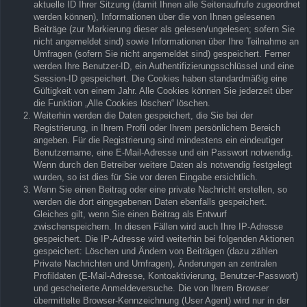
aktuelle ID Ihrer Sitzung (damit Ihnen alle Seitenaufrufe zugeordnet
werden können), Informationen über die von Ihnen gelesenen
Beiträge (zur Markierung dieser als gelesen/ungelesen; sofern Sie
nicht angemeldet sind) sowie Informationen über Ihre Teilnahme an
Umfragen (sofern Sie nicht angemeldet sind) gespeichert. Ferner
werden Ihre Benutzer-ID, ein Authentifizierungsschlüssel und eine
Session-ID gespeichert. Die Cookies haben standardmäßig eine
Gültigkeit von einem Jahr. Alle Cookies können Sie jederzeit über
die Funktion „Alle Cookies löschen“ löschen.
Weiterhin werden die Daten gespeichert, die Sie bei der
Registrierung, in Ihrem Profil oder Ihrem persönlichem Bereich
angeben. Für die Registrierung sind mindestens ein eindeutiger
Benutzername, eine E-Mail-Adresse und ein Passwort notwendig.
Wenn durch den Betreiber weitere Daten als notwendig festgelegt
wurden, so ist dies für Sie vor deren Eingabe ersichtlich.
Wenn Sie einen Beitrag oder eine private Nachricht erstellen, so
werden die dort eingegebenen Daten ebenfalls gespeichert.
Gleiches gilt, wenn Sie einen Beitrag als Entwurf
zwischenspeichern. In diesen Fällen wird auch Ihre IP-Adresse
gespeichert. Die IP-Adresse wird weiterhin bei folgenden Aktionen
gespeichert: Löschen und Ändern von Beiträgen (dazu zählen
Private Nachrichten und Umfragen), Änderungen an zentralen
Profildaten (E-Mail-Adresse, Kontoaktivierung, Benutzer-Passwort)
und gescheiterte Anmeldeversuche. Die von Ihrem Browser
übermittelte Browser-Kennzeichnung (User Agent) wird nur in der