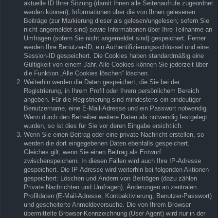
aktuelle ID Ihrer Sitzung (damit Ihnen alle Seitenaufrufe zugeordnet
werden können), Informationen über die von Ihnen gelesenen
Beiträge (zur Markierung dieser als gelesen/ungelesen; sofern Sie
nicht angemeldet sind) sowie Informationen über Ihre Teilnahme an
Umfragen (sofern Sie nicht angemeldet sind) gespeichert. Ferner
werden Ihre Benutzer-ID, ein Authentifizierungsschlüssel und eine
Session-ID gespeichert. Die Cookies haben standardmäßig eine
Gültigkeit von einem Jahr. Alle Cookies können Sie jederzeit über
die Funktion „Alle Cookies löschen“ löschen.
Weiterhin werden die Daten gespeichert, die Sie bei der
Registrierung, in Ihrem Profil oder Ihrem persönlichem Bereich
angeben. Für die Registrierung sind mindestens ein eindeutiger
Benutzername, eine E-Mail-Adresse und ein Passwort notwendig.
Wenn durch den Betreiber weitere Daten als notwendig festgelegt
wurden, so ist dies für Sie vor deren Eingabe ersichtlich.
Wenn Sie einen Beitrag oder eine private Nachricht erstellen, so
werden die dort eingegebenen Daten ebenfalls gespeichert.
Gleiches gilt, wenn Sie einen Beitrag als Entwurf
zwischenspeichern. In diesen Fällen wird auch Ihre IP-Adresse
gespeichert. Die IP-Adresse wird weiterhin bei folgenden Aktionen
gespeichert: Löschen und Ändern von Beiträgen (dazu zählen
Private Nachrichten und Umfragen), Änderungen an zentralen
Profildaten (E-Mail-Adresse, Kontoaktivierung, Benutzer-Passwort)
und gescheiterte Anmeldeversuche. Die von Ihrem Browser
übermittelte Browser-Kennzeichnung (User Agent) wird nur in der