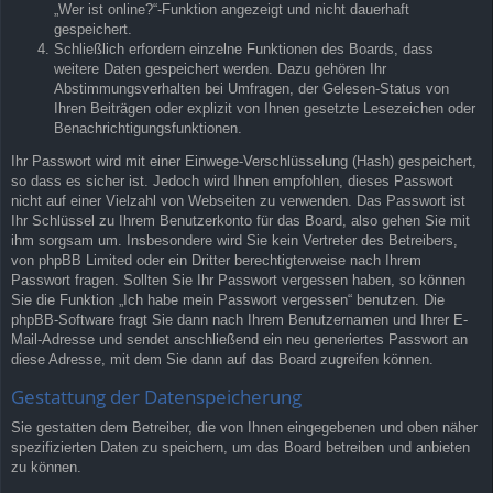
„Wer ist online?“-Funktion angezeigt und nicht dauerhaft
gespeichert.
Schließlich erfordern einzelne Funktionen des Boards, dass
weitere Daten gespeichert werden. Dazu gehören Ihr
Abstimmungsverhalten bei Umfragen, der Gelesen-Status von
Ihren Beiträgen oder explizit von Ihnen gesetzte Lesezeichen oder
Benachrichtigungsfunktionen.
Ihr Passwort wird mit einer Einwege-Verschlüsselung (Hash) gespeichert,
so dass es sicher ist. Jedoch wird Ihnen empfohlen, dieses Passwort
nicht auf einer Vielzahl von Webseiten zu verwenden. Das Passwort ist
Ihr Schlüssel zu Ihrem Benutzerkonto für das Board, also gehen Sie mit
ihm sorgsam um. Insbesondere wird Sie kein Vertreter des Betreibers,
von phpBB Limited oder ein Dritter berechtigterweise nach Ihrem
Passwort fragen. Sollten Sie Ihr Passwort vergessen haben, so können
Sie die Funktion „Ich habe mein Passwort vergessen“ benutzen. Die
phpBB-Software fragt Sie dann nach Ihrem Benutzernamen und Ihrer E-
Mail-Adresse und sendet anschließend ein neu generiertes Passwort an
diese Adresse, mit dem Sie dann auf das Board zugreifen können.
Gestattung der Datenspeicherung
Sie gestatten dem Betreiber, die von Ihnen eingegebenen und oben näher
spezifizierten Daten zu speichern, um das Board betreiben und anbieten
zu können.