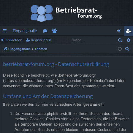
Eingangshalle
Such
Anmelden
Registrieren
ch
or
itg
n
eg
S
Eingangshalle
Themen
ne
en
lie
m
ist
u
llz
de
el
rie
c
betriebsrat-forum.org - Datenschutzerklärung
h
ug
r
de
re
Diese Richtlinie beschreibt, wie „betriebsrat-forum.org“
e
rif
n
n
(„https://betriebsrat-forum.org“) (im Folgenden „der Betreiber“) die Daten
verwendet, die während Ihres Foren-Besuchs gesammelt werden.
f
Umfang und Art der Datenspeicherung
Ihre Daten werden auf vier verschiedene Arten gesammelt:
Die Forensoftware phpBB erstellt bei Ihrem Besuch des Boards
mehrere Cookies. Cookies sind kleine Textdateien, die Ihr Browser
als temporäre Dateien ablegt und die zwischen den einzelnen
Aufrufen des Boards erhalten bleiben. In diesen Cookies sind die