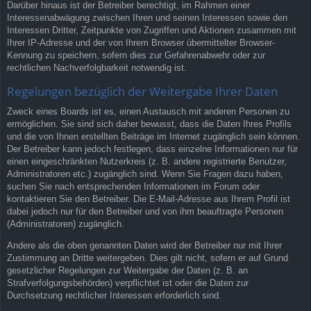
Darüber hinaus ist der Betreiber berechtigt, im Rahmen einer
Interessenabwägung zwischen Ihren und seinen Interessen sowie den
Interessen Dritter, Zeitpunkte von Zugriffen und Aktionen zusammen mit
Ihrer IP-Adresse und der von Ihrem Browser übermittelter Browser-
Kennung zu speichern, sofern dies zur Gefahrenabwehr oder zur
rechtlichen Nachverfolgbarkeit notwendig ist.
Regelungen bezüglich der Weitergabe Ihrer Daten
Zweck eines Boards ist es, einen Austausch mit anderen Personen zu
ermöglichen. Sie sind sich daher bewusst, dass die Daten Ihres Profils
und die von Ihnen erstellten Beiträge im Internet zugänglich sein können.
Der Betreiber kann jedoch festlegen, dass einzelne Informationen nur für
einen eingeschränkten Nutzerkreis (z. B. andere registrierte Benutzer,
Administratoren etc.) zugänglich sind. Wenn Sie Fragen dazu haben,
suchen Sie nach entsprechenden Informationen im Forum oder
kontaktieren Sie den Betreiber. Die E-Mail-Adresse aus Ihrem Profil ist
dabei jedoch nur für den Betreiber und von ihm beauftragte Personen
(Administratoren) zugänglich.
Andere als die oben genannten Daten wird der Betreiber nur mit Ihrer
Zustimmung an Dritte weitergeben. Dies gilt nicht, sofern er auf Grund
gesetzlicher Regelungen zur Weitergabe der Daten (z. B. an
Strafverfolgungsbehörden) verpflichtet ist oder die Daten zur
Durchsetzung rechtlicher Interessen erforderlich sind.