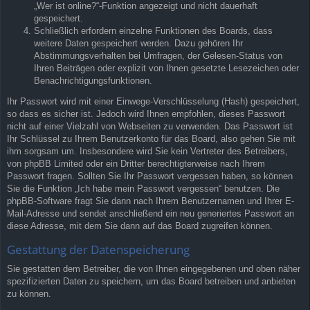
„Wer ist online?“-Funktion angezeigt und nicht dauerhaft
gespeichert.
Schließlich erfordern einzelne Funktionen des Boards, dass
weitere Daten gespeichert werden. Dazu gehören Ihr
Abstimmungsverhalten bei Umfragen, der Gelesen-Status von
Ihren Beiträgen oder explizit von Ihnen gesetzte Lesezeichen oder
Benachrichtigungsfunktionen.
Ihr Passwort wird mit einer Einwege-Verschlüsselung (Hash) gespeichert,
so dass es sicher ist. Jedoch wird Ihnen empfohlen, dieses Passwort
nicht auf einer Vielzahl von Webseiten zu verwenden. Das Passwort ist
Ihr Schlüssel zu Ihrem Benutzerkonto für das Board, also gehen Sie mit
ihm sorgsam um. Insbesondere wird Sie kein Vertreter des Betreibers,
von phpBB Limited oder ein Dritter berechtigterweise nach Ihrem
Passwort fragen. Sollten Sie Ihr Passwort vergessen haben, so können
Sie die Funktion „Ich habe mein Passwort vergessen“ benutzen. Die
phpBB-Software fragt Sie dann nach Ihrem Benutzernamen und Ihrer E-
Mail-Adresse und sendet anschließend ein neu generiertes Passwort an
diese Adresse, mit dem Sie dann auf das Board zugreifen können.
Gestattung der Datenspeicherung
Sie gestatten dem Betreiber, die von Ihnen eingegebenen und oben näher
spezifizierten Daten zu speichern, um das Board betreiben und anbieten
zu können.