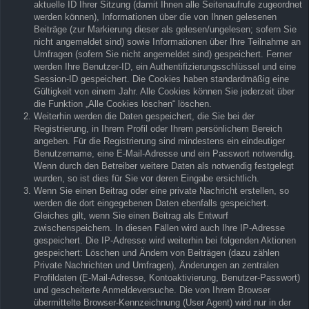
aktuelle ID Ihrer Sitzung (damit Ihnen alle Seitenaufrufe zugeordnet
werden können), Informationen über die von Ihnen gelesenen
Beiträge (zur Markierung dieser als gelesen/ungelesen; sofern Sie
nicht angemeldet sind) sowie Informationen über Ihre Teilnahme an
Umfragen (sofern Sie nicht angemeldet sind) gespeichert. Ferner
werden Ihre Benutzer-ID, ein Authentifizierungsschlüssel und eine
Session-ID gespeichert. Die Cookies haben standardmäßig eine
Gültigkeit von einem Jahr. Alle Cookies können Sie jederzeit über
die Funktion „Alle Cookies löschen“ löschen.
Weiterhin werden die Daten gespeichert, die Sie bei der
Registrierung, in Ihrem Profil oder Ihrem persönlichem Bereich
angeben. Für die Registrierung sind mindestens ein eindeutiger
Benutzername, eine E-Mail-Adresse und ein Passwort notwendig.
Wenn durch den Betreiber weitere Daten als notwendig festgelegt
wurden, so ist dies für Sie vor deren Eingabe ersichtlich.
Wenn Sie einen Beitrag oder eine private Nachricht erstellen, so
werden die dort eingegebenen Daten ebenfalls gespeichert.
Gleiches gilt, wenn Sie einen Beitrag als Entwurf
zwischenspeichern. In diesen Fällen wird auch Ihre IP-Adresse
gespeichert. Die IP-Adresse wird weiterhin bei folgenden Aktionen
gespeichert: Löschen und Ändern von Beiträgen (dazu zählen
Private Nachrichten und Umfragen), Änderungen an zentralen
Profildaten (E-Mail-Adresse, Kontoaktivierung, Benutzer-Passwort)
und gescheiterte Anmeldeversuche. Die von Ihrem Browser
übermittelte Browser-Kennzeichnung (User Agent) wird nur in der