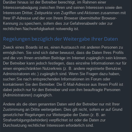
Darüber hinaus ist der Betreiber berechtigt, im Rahmen einer
Interessenabwägung zwischen Ihren und seinen Interessen sowie den
Interessen Dritter, Zeitpunkte von Zugriffen und Aktionen zusammen mit
Ihrer IP-Adresse und der von Ihrem Browser übermittelter Browser-
Kennung zu speichern, sofern dies zur Gefahrenabwehr oder zur
rechtlichen Nachverfolgbarkeit notwendig ist.
Regelungen bezüglich der Weitergabe Ihrer Daten
Zweck eines Boards ist es, einen Austausch mit anderen Personen zu
ermöglichen. Sie sind sich daher bewusst, dass die Daten Ihres Profils
und die von Ihnen erstellten Beiträge im Internet zugänglich sein können.
Der Betreiber kann jedoch festlegen, dass einzelne Informationen nur für
einen eingeschränkten Nutzerkreis (z. B. andere registrierte Benutzer,
Administratoren etc.) zugänglich sind. Wenn Sie Fragen dazu haben,
suchen Sie nach entsprechenden Informationen im Forum oder
kontaktieren Sie den Betreiber. Die E-Mail-Adresse aus Ihrem Profil ist
dabei jedoch nur für den Betreiber und von ihm beauftragte Personen
(Administratoren) zugänglich.
Andere als die oben genannten Daten wird der Betreiber nur mit Ihrer
Zustimmung an Dritte weitergeben. Dies gilt nicht, sofern er auf Grund
gesetzlicher Regelungen zur Weitergabe der Daten (z. B. an
Strafverfolgungsbehörden) verpflichtet ist oder die Daten zur
Durchsetzung rechtlicher Interessen erforderlich sind.