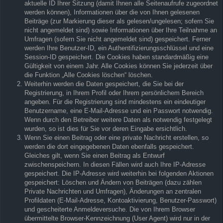
aktuelle ID Ihrer Sitzung (damit Ihnen alle Seitenaufrufe zugeordnet
werden können), Informationen über die von Ihnen gelesenen
Beiträge (zur Markierung dieser als gelesen/ungelesen; sofern Sie
nicht angemeldet sind) sowie Informationen über Ihre Teilnahme an
Umfragen (sofern Sie nicht angemeldet sind) gespeichert. Ferner
werden Ihre Benutzer-ID, ein Authentifizierungsschlüssel und eine
Session-ID gespeichert. Die Cookies haben standardmäßig eine
Gültigkeit von einem Jahr. Alle Cookies können Sie jederzeit über
die Funktion „Alle Cookies löschen“ löschen.
Weiterhin werden die Daten gespeichert, die Sie bei der
Registrierung, in Ihrem Profil oder Ihrem persönlichem Bereich
angeben. Für die Registrierung sind mindestens ein eindeutiger
Benutzername, eine E-Mail-Adresse und ein Passwort notwendig.
Wenn durch den Betreiber weitere Daten als notwendig festgelegt
wurden, so ist dies für Sie vor deren Eingabe ersichtlich.
Wenn Sie einen Beitrag oder eine private Nachricht erstellen, so
werden die dort eingegebenen Daten ebenfalls gespeichert.
Gleiches gilt, wenn Sie einen Beitrag als Entwurf
zwischenspeichern. In diesen Fällen wird auch Ihre IP-Adresse
gespeichert. Die IP-Adresse wird weiterhin bei folgenden Aktionen
gespeichert: Löschen und Ändern von Beiträgen (dazu zählen
Private Nachrichten und Umfragen), Änderungen an zentralen
Profildaten (E-Mail-Adresse, Kontoaktivierung, Benutzer-Passwort)
und gescheiterte Anmeldeversuche. Die von Ihrem Browser
übermittelte Browser-Kennzeichnung (User Agent) wird nur in der