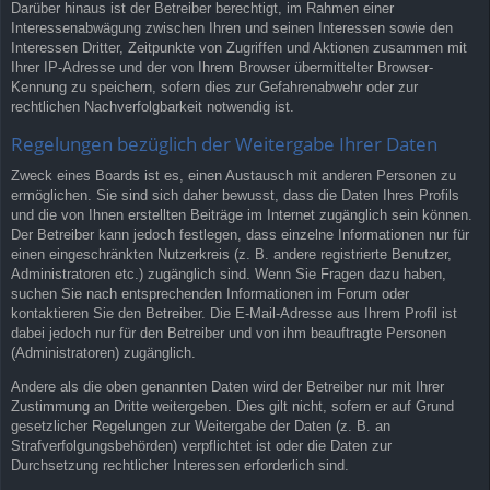
Darüber hinaus ist der Betreiber berechtigt, im Rahmen einer
Interessenabwägung zwischen Ihren und seinen Interessen sowie den
Interessen Dritter, Zeitpunkte von Zugriffen und Aktionen zusammen mit
Ihrer IP-Adresse und der von Ihrem Browser übermittelter Browser-
Kennung zu speichern, sofern dies zur Gefahrenabwehr oder zur
rechtlichen Nachverfolgbarkeit notwendig ist.
Regelungen bezüglich der Weitergabe Ihrer Daten
Zweck eines Boards ist es, einen Austausch mit anderen Personen zu
ermöglichen. Sie sind sich daher bewusst, dass die Daten Ihres Profils
und die von Ihnen erstellten Beiträge im Internet zugänglich sein können.
Der Betreiber kann jedoch festlegen, dass einzelne Informationen nur für
einen eingeschränkten Nutzerkreis (z. B. andere registrierte Benutzer,
Administratoren etc.) zugänglich sind. Wenn Sie Fragen dazu haben,
suchen Sie nach entsprechenden Informationen im Forum oder
kontaktieren Sie den Betreiber. Die E-Mail-Adresse aus Ihrem Profil ist
dabei jedoch nur für den Betreiber und von ihm beauftragte Personen
(Administratoren) zugänglich.
Andere als die oben genannten Daten wird der Betreiber nur mit Ihrer
Zustimmung an Dritte weitergeben. Dies gilt nicht, sofern er auf Grund
gesetzlicher Regelungen zur Weitergabe der Daten (z. B. an
Strafverfolgungsbehörden) verpflichtet ist oder die Daten zur
Durchsetzung rechtlicher Interessen erforderlich sind.