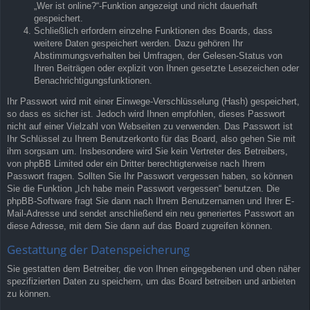
„Wer ist online?“-Funktion angezeigt und nicht dauerhaft
gespeichert.
Schließlich erfordern einzelne Funktionen des Boards, dass
weitere Daten gespeichert werden. Dazu gehören Ihr
Abstimmungsverhalten bei Umfragen, der Gelesen-Status von
Ihren Beiträgen oder explizit von Ihnen gesetzte Lesezeichen oder
Benachrichtigungsfunktionen.
Ihr Passwort wird mit einer Einwege-Verschlüsselung (Hash) gespeichert,
so dass es sicher ist. Jedoch wird Ihnen empfohlen, dieses Passwort
nicht auf einer Vielzahl von Webseiten zu verwenden. Das Passwort ist
Ihr Schlüssel zu Ihrem Benutzerkonto für das Board, also gehen Sie mit
ihm sorgsam um. Insbesondere wird Sie kein Vertreter des Betreibers,
von phpBB Limited oder ein Dritter berechtigterweise nach Ihrem
Passwort fragen. Sollten Sie Ihr Passwort vergessen haben, so können
Sie die Funktion „Ich habe mein Passwort vergessen“ benutzen. Die
phpBB-Software fragt Sie dann nach Ihrem Benutzernamen und Ihrer E-
Mail-Adresse und sendet anschließend ein neu generiertes Passwort an
diese Adresse, mit dem Sie dann auf das Board zugreifen können.
Gestattung der Datenspeicherung
Sie gestatten dem Betreiber, die von Ihnen eingegebenen und oben näher
spezifizierten Daten zu speichern, um das Board betreiben und anbieten
zu können.