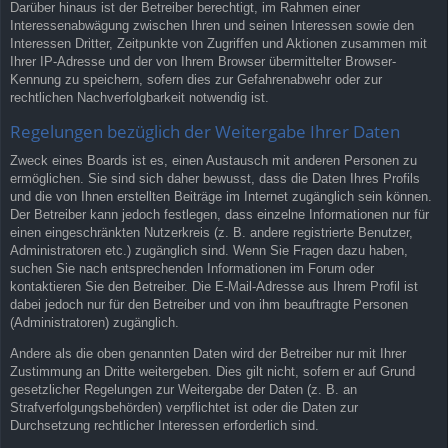
Darüber hinaus ist der Betreiber berechtigt, im Rahmen einer
Interessenabwägung zwischen Ihren und seinen Interessen sowie den
Interessen Dritter, Zeitpunkte von Zugriffen und Aktionen zusammen mit
Ihrer IP-Adresse und der von Ihrem Browser übermittelter Browser-
Kennung zu speichern, sofern dies zur Gefahrenabwehr oder zur
rechtlichen Nachverfolgbarkeit notwendig ist.
Regelungen bezüglich der Weitergabe Ihrer Daten
Zweck eines Boards ist es, einen Austausch mit anderen Personen zu
ermöglichen. Sie sind sich daher bewusst, dass die Daten Ihres Profils
und die von Ihnen erstellten Beiträge im Internet zugänglich sein können.
Der Betreiber kann jedoch festlegen, dass einzelne Informationen nur für
einen eingeschränkten Nutzerkreis (z. B. andere registrierte Benutzer,
Administratoren etc.) zugänglich sind. Wenn Sie Fragen dazu haben,
suchen Sie nach entsprechenden Informationen im Forum oder
kontaktieren Sie den Betreiber. Die E-Mail-Adresse aus Ihrem Profil ist
dabei jedoch nur für den Betreiber und von ihm beauftragte Personen
(Administratoren) zugänglich.
Andere als die oben genannten Daten wird der Betreiber nur mit Ihrer
Zustimmung an Dritte weitergeben. Dies gilt nicht, sofern er auf Grund
gesetzlicher Regelungen zur Weitergabe der Daten (z. B. an
Strafverfolgungsbehörden) verpflichtet ist oder die Daten zur
Durchsetzung rechtlicher Interessen erforderlich sind.