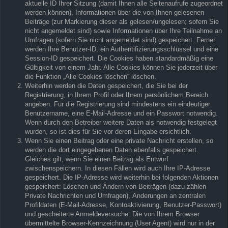
aktuelle ID Ihrer Sitzung (damit Ihnen alle Seitenaufrufe zugeordnet
werden können), Informationen über die von Ihnen gelesenen
Beiträge (zur Markierung dieser als gelesen/ungelesen; sofern Sie
nicht angemeldet sind) sowie Informationen über Ihre Teilnahme an
Umfragen (sofern Sie nicht angemeldet sind) gespeichert. Ferner
werden Ihre Benutzer-ID, ein Authentifizierungsschlüssel und eine
Session-ID gespeichert. Die Cookies haben standardmäßig eine
Gültigkeit von einem Jahr. Alle Cookies können Sie jederzeit über
die Funktion „Alle Cookies löschen“ löschen.
Weiterhin werden die Daten gespeichert, die Sie bei der
Registrierung, in Ihrem Profil oder Ihrem persönlichem Bereich
angeben. Für die Registrierung sind mindestens ein eindeutiger
Benutzername, eine E-Mail-Adresse und ein Passwort notwendig.
Wenn durch den Betreiber weitere Daten als notwendig festgelegt
wurden, so ist dies für Sie vor deren Eingabe ersichtlich.
Wenn Sie einen Beitrag oder eine private Nachricht erstellen, so
werden die dort eingegebenen Daten ebenfalls gespeichert.
Gleiches gilt, wenn Sie einen Beitrag als Entwurf
zwischenspeichern. In diesen Fällen wird auch Ihre IP-Adresse
gespeichert. Die IP-Adresse wird weiterhin bei folgenden Aktionen
gespeichert: Löschen und Ändern von Beiträgen (dazu zählen
Private Nachrichten und Umfragen), Änderungen an zentralen
Profildaten (E-Mail-Adresse, Kontoaktivierung, Benutzer-Passwort)
und gescheiterte Anmeldeversuche. Die von Ihrem Browser
übermittelte Browser-Kennzeichnung (User Agent) wird nur in der