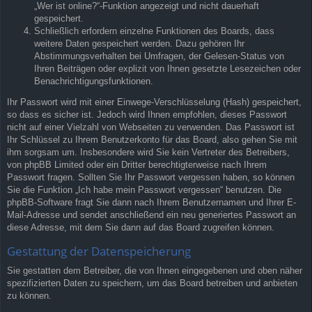
„Wer ist online?“-Funktion angezeigt und nicht dauerhaft
gespeichert.
Schließlich erfordern einzelne Funktionen des Boards, dass
weitere Daten gespeichert werden. Dazu gehören Ihr
Abstimmungsverhalten bei Umfragen, der Gelesen-Status von
Ihren Beiträgen oder explizit von Ihnen gesetzte Lesezeichen oder
Benachrichtigungsfunktionen.
Ihr Passwort wird mit einer Einwege-Verschlüsselung (Hash) gespeichert,
so dass es sicher ist. Jedoch wird Ihnen empfohlen, dieses Passwort
nicht auf einer Vielzahl von Webseiten zu verwenden. Das Passwort ist
Ihr Schlüssel zu Ihrem Benutzerkonto für das Board, also gehen Sie mit
ihm sorgsam um. Insbesondere wird Sie kein Vertreter des Betreibers,
von phpBB Limited oder ein Dritter berechtigterweise nach Ihrem
Passwort fragen. Sollten Sie Ihr Passwort vergessen haben, so können
Sie die Funktion „Ich habe mein Passwort vergessen“ benutzen. Die
phpBB-Software fragt Sie dann nach Ihrem Benutzernamen und Ihrer E-
Mail-Adresse und sendet anschließend ein neu generiertes Passwort an
diese Adresse, mit dem Sie dann auf das Board zugreifen können.
Gestattung der Datenspeicherung
Sie gestatten dem Betreiber, die von Ihnen eingegebenen und oben näher
spezifizierten Daten zu speichern, um das Board betreiben und anbieten
zu können.