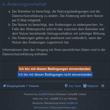
6. Änderungsvorbehalt
Der Betreiber ist berechtigt, die Nutzungsbedingungen und die
Datenschutzerklärung zu ändern. Die Änderung wird dem Nutzer
per E-Mail mitgeteilt.
Der Nutzer ist berechtigt, den Änderungen zu widersprechen. Im
Falle des Widerspruchs erlischt das zwischen dem Betreiber und
dem Nutzer bestehende Vertragsverhältnis mit sofortiger Wirkung.
Die Änderungen gelten als anerkannt und verbindlich, wenn der
Nutzer den Änderungen zugestimmt hat.
Informationen über den Umgang mit Ihren persönlichen Daten sind in der
Datenschutzerklärung enthalten.
Eingangshalle
Themen
Das Team
Mitglieder
Powered by
phpBB
® Forum Software © phpBB Limited
Style von
Arty
- phpBB 3.2 von MrGaby
Deutsche Übersetzung durch
phpBB.de
Datenschutz
|
Nutzungsbedingungen