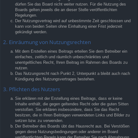
dürfen Sie das Board nicht weiter nutzen. Für die Nutzung des
Boards gelten jeweils die an dieser Stelle veröffentlichten
Regelungen.
Der Nutzungsvertrag wird auf unbestimmte Zeit geschlossen und
kann von beiden Seiten ohne Einhaltung einer Frist jederzeit
gekündigt werden.
2. Einräumung von Nutzungsrechten
Mit dem Erstellen eines Beitrags erteilen Sie dem Betreiber ein
einfaches, zeitlich und räumlich unbeschränktes und
unentgeltliches Recht, Ihren Beitrag im Rahmen des Boards zu
nutzen.
Das Nutzungsrecht nach Punkt 2, Unterpunkt a bleibt auch nach
Kündigung des Nutzungsvertrages bestehen.
3. Pflichten des Nutzers
Sie erklären mit der Erstellung eines Beitrags, dass er keine
Inhalte enthält, die gegen geltendes Recht oder die guten Sitten
verstoßen. Sie erklären insbesondere, dass Sie das Recht
besitzen, die in Ihren Beiträgen verwendeten Links und Bilder zu
setzen bzw. zu verwenden.
Der Betreiber des Boards übt das Hausrecht aus. Bei Verstößen
gegen diese Nutzungsbedingungen oder anderer im Board
veröffentlichten Regeln kann der Betreiber Sie nach Abmahnung