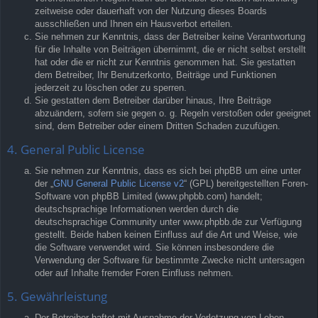
zeitweise oder dauerhaft von der Nutzung dieses Boards
ausschließen und Ihnen ein Hausverbot erteilen.
Sie nehmen zur Kenntnis, dass der Betreiber keine Verantwortung
für die Inhalte von Beiträgen übernimmt, die er nicht selbst erstellt
hat oder die er nicht zur Kenntnis genommen hat. Sie gestatten
dem Betreiber, Ihr Benutzerkonto, Beiträge und Funktionen
jederzeit zu löschen oder zu sperren.
Sie gestatten dem Betreiber darüber hinaus, Ihre Beiträge
abzuändern, sofern sie gegen o. g. Regeln verstoßen oder geeignet
sind, dem Betreiber oder einem Dritten Schaden zuzufügen.
4. General Public License
Sie nehmen zur Kenntnis, dass es sich bei phpBB um eine unter
der „
GNU General Public License v2
“ (GPL) bereitgestellten Foren-
Software von phpBB Limited (www.phpbb.com) handelt;
deutschsprachige Informationen werden durch die
deutschsprachige Community unter www.phpbb.de zur Verfügung
gestellt. Beide haben keinen Einfluss auf die Art und Weise, wie
die Software verwendet wird. Sie können insbesondere die
Verwendung der Software für bestimmte Zwecke nicht untersagen
oder auf Inhalte fremder Foren Einfluss nehmen.
5. Gewährleistung
Der Betreiber haftet mit Ausnahme der Verletzung von Leben,