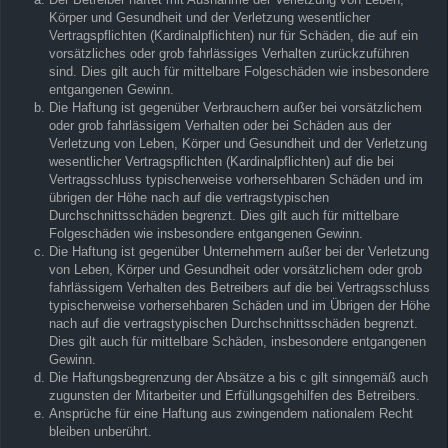
Körper und Gesundheit und der Verletzung wesentlicher
Vertragspflichten (Kardinalpflichten) nur für Schäden, die auf ein
vorsätzliches oder grob fahrlässiges Verhalten zurückzuführen
sind. Dies gilt auch für mittelbare Folgeschäden wie insbesondere
entgangenen Gewinn.
Die Haftung ist gegenüber Verbrauchern außer bei vorsätzlichem
oder grob fahrlässigem Verhalten oder bei Schäden aus der
Verletzung von Leben, Körper und Gesundheit und der Verletzung
wesentlicher Vertragspflichten (Kardinalpflichten) auf die bei
Vertragsschluss typischerweise vorhersehbaren Schäden und im
übrigen der Höhe nach auf die vertragstypischen
Durchschnittsschäden begrenzt. Dies gilt auch für mittelbare
Folgeschäden wie insbesondere entgangenen Gewinn.
Die Haftung ist gegenüber Unternehmern außer bei der Verletzung
von Leben, Körper und Gesundheit oder vorsätzlichem oder grob
fahrlässigem Verhalten des Betreibers auf die bei Vertragsschluss
typischerweise vorhersehbaren Schäden und im Übrigen der Höhe
nach auf die vertragstypischen Durchschnittsschäden begrenzt.
Dies gilt auch für mittelbare Schäden, insbesondere entgangenen
Gewinn.
Die Haftungsbegrenzung der Absätze a bis c gilt sinngemäß auch
zugunsten der Mitarbeiter und Erfüllungsgehilfen des Betreibers.
Ansprüche für eine Haftung aus zwingendem nationalem Recht
bleiben unberührt.