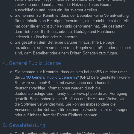
zeitweise oder dauerhaft von der Nutzung dieses Boards
ausschließen und Ihnen ein Hausverbot erteilen.
Sie nehmen zur Kenntnis, dass der Betreiber keine Verantwortung
für die Inhalte von Beiträgen übernimmt, die er nicht selbst erstellt
hat oder die er nicht zur Kenntnis genommen hat. Sie gestatten
dem Betreiber, Ihr Benutzerkonto, Beiträge und Funktionen
jederzeit zu löschen oder zu sperren.
Sie gestatten dem Betreiber darüber hinaus, Ihre Beiträge
abzuändern, sofern sie gegen o. g. Regeln verstoßen oder geeignet
sind, dem Betreiber oder einem Dritten Schaden zuzufügen.
4. General Public License
Sie nehmen zur Kenntnis, dass es sich bei phpBB um eine unter
der „
GNU General Public License v2
“ (GPL) bereitgestellten Foren-
Software von phpBB Limited (www.phpbb.com) handelt;
deutschsprachige Informationen werden durch die
deutschsprachige Community unter www.phpbb.de zur Verfügung
gestellt. Beide haben keinen Einfluss auf die Art und Weise, wie
die Software verwendet wird. Sie können insbesondere die
Verwendung der Software für bestimmte Zwecke nicht untersagen
oder auf Inhalte fremder Foren Einfluss nehmen.
5. Gewährleistung
Der Betreiber haftet mit Ausnahme der Verletzung von Leben,