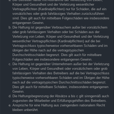
Körper und Gesundheit und der Verletzung wesentlicher
Vertragspflichten (Kardinalpflichten) nur für Schäden, die auf ein
vorsätzliches oder grob fahrlässiges Verhalten zurückzuführen
sind. Dies gilt auch für mittelbare Folgeschäden wie insbesondere
entgangenen Gewinn.
Die Haftung ist gegenüber Verbrauchern außer bei vorsätzlichem
oder grob fahrlässigem Verhalten oder bei Schäden aus der
Verletzung von Leben, Körper und Gesundheit und der Verletzung
wesentlicher Vertragspflichten (Kardinalpflichten) auf die bei
Vertragsschluss typischerweise vorhersehbaren Schäden und im
übrigen der Höhe nach auf die vertragstypischen
Durchschnittsschäden begrenzt. Dies gilt auch für mittelbare
Folgeschäden wie insbesondere entgangenen Gewinn.
Die Haftung ist gegenüber Unternehmern außer bei der Verletzung
von Leben, Körper und Gesundheit oder vorsätzlichem oder grob
fahrlässigem Verhalten des Betreibers auf die bei Vertragsschluss
typischerweise vorhersehbaren Schäden und im Übrigen der Höhe
nach auf die vertragstypischen Durchschnittsschäden begrenzt.
Dies gilt auch für mittelbare Schäden, insbesondere entgangenen
Gewinn.
Die Haftungsbegrenzung der Absätze a bis c gilt sinngemäß auch
zugunsten der Mitarbeiter und Erfüllungsgehilfen des Betreibers.
Ansprüche für eine Haftung aus zwingendem nationalem Recht
bleiben unberührt.