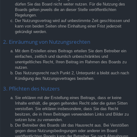
dürfen Sie das Board nicht weiter nutzen. Für die Nutzung des
Boards gelten jeweils die an dieser Stelle veröffentlichten
Regelungen.
Der Nutzungsvertrag wird auf unbestimmte Zeit geschlossen und
kann von beiden Seiten ohne Einhaltung einer Frist jederzeit
gekündigt werden.
2. Einräumung von Nutzungsrechten
Mit dem Erstellen eines Beitrags erteilen Sie dem Betreiber ein
einfaches, zeitlich und räumlich unbeschränktes und
unentgeltliches Recht, Ihren Beitrag im Rahmen des Boards zu
nutzen.
Das Nutzungsrecht nach Punkt 2, Unterpunkt a bleibt auch nach
Kündigung des Nutzungsvertrages bestehen.
3. Pflichten des Nutzers
Sie erklären mit der Erstellung eines Beitrags, dass er keine
Inhalte enthält, die gegen geltendes Recht oder die guten Sitten
verstoßen. Sie erklären insbesondere, dass Sie das Recht
besitzen, die in Ihren Beiträgen verwendeten Links und Bilder zu
setzen bzw. zu verwenden.
Der Betreiber des Boards übt das Hausrecht aus. Bei Verstößen
gegen diese Nutzungsbedingungen oder anderer im Board
veröffentlichten Regeln kann der Betreiber Sie nach Abmahnung