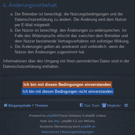
6. Änderungsvorbehalt
Der Betreiber ist berechtigt, die Nutzungsbedingungen und die
Datenschutzerklärung zu ändern. Die Änderung wird dem Nutzer
per E-Mail mitgeteilt.
Der Nutzer ist berechtigt, den Änderungen zu widersprechen. Im
Falle des Widerspruchs erlischt das zwischen dem Betreiber und
dem Nutzer bestehende Vertragsverhältnis mit sofortiger Wirkung.
Die Änderungen gelten als anerkannt und verbindlich, wenn der
Nutzer den Änderungen zugestimmt hat.
Informationen über den Umgang mit Ihren persönlichen Daten sind in der
Datenschutzerklärung enthalten.
Eingangshalle
Themen
Das Team
Mitglieder
Powered by
phpBB
® Forum Software © phpBB Limited
Style von
Arty
- phpBB 3.2 von MrGaby
Deutsche Übersetzung durch
phpBB.de
Datenschutz
|
Nutzungsbedingungen