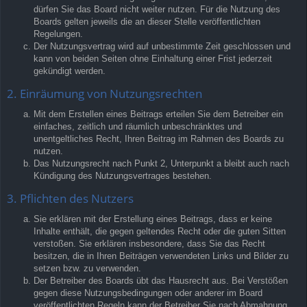
dürfen Sie das Board nicht weiter nutzen. Für die Nutzung des
Boards gelten jeweils die an dieser Stelle veröffentlichten
Regelungen.
Der Nutzungsvertrag wird auf unbestimmte Zeit geschlossen und
kann von beiden Seiten ohne Einhaltung einer Frist jederzeit
gekündigt werden.
2. Einräumung von Nutzungsrechten
Mit dem Erstellen eines Beitrags erteilen Sie dem Betreiber ein
einfaches, zeitlich und räumlich unbeschränktes und
unentgeltliches Recht, Ihren Beitrag im Rahmen des Boards zu
nutzen.
Das Nutzungsrecht nach Punkt 2, Unterpunkt a bleibt auch nach
Kündigung des Nutzungsvertrages bestehen.
3. Pflichten des Nutzers
Sie erklären mit der Erstellung eines Beitrags, dass er keine
Inhalte enthält, die gegen geltendes Recht oder die guten Sitten
verstoßen. Sie erklären insbesondere, dass Sie das Recht
besitzen, die in Ihren Beiträgen verwendeten Links und Bilder zu
setzen bzw. zu verwenden.
Der Betreiber des Boards übt das Hausrecht aus. Bei Verstößen
gegen diese Nutzungsbedingungen oder anderer im Board
veröffentlichten Regeln kann der Betreiber Sie nach Abmahnung