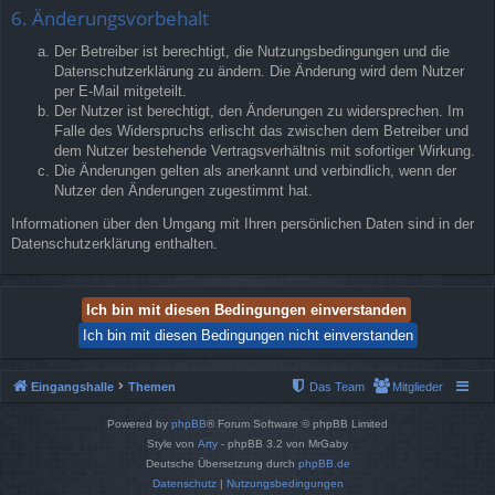
6. Änderungsvorbehalt
Der Betreiber ist berechtigt, die Nutzungsbedingungen und die
Datenschutzerklärung zu ändern. Die Änderung wird dem Nutzer
per E-Mail mitgeteilt.
Der Nutzer ist berechtigt, den Änderungen zu widersprechen. Im
Falle des Widerspruchs erlischt das zwischen dem Betreiber und
dem Nutzer bestehende Vertragsverhältnis mit sofortiger Wirkung.
Die Änderungen gelten als anerkannt und verbindlich, wenn der
Nutzer den Änderungen zugestimmt hat.
Informationen über den Umgang mit Ihren persönlichen Daten sind in der
Datenschutzerklärung enthalten.
Eingangshalle
Themen
Das Team
Mitglieder
Powered by
phpBB
® Forum Software © phpBB Limited
Style von
Arty
- phpBB 3.2 von MrGaby
Deutsche Übersetzung durch
phpBB.de
Datenschutz
|
Nutzungsbedingungen