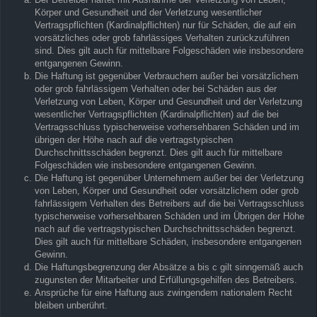
Körper und Gesundheit und der Verletzung wesentlicher
Vertragspflichten (Kardinalpflichten) nur für Schäden, die auf ein
vorsätzliches oder grob fahrlässiges Verhalten zurückzuführen
sind. Dies gilt auch für mittelbare Folgeschäden wie insbesondere
entgangenen Gewinn.
Die Haftung ist gegenüber Verbrauchern außer bei vorsätzlichem
oder grob fahrlässigem Verhalten oder bei Schäden aus der
Verletzung von Leben, Körper und Gesundheit und der Verletzung
wesentlicher Vertragspflichten (Kardinalpflichten) auf die bei
Vertragsschluss typischerweise vorhersehbaren Schäden und im
übrigen der Höhe nach auf die vertragstypischen
Durchschnittsschäden begrenzt. Dies gilt auch für mittelbare
Folgeschäden wie insbesondere entgangenen Gewinn.
Die Haftung ist gegenüber Unternehmern außer bei der Verletzung
von Leben, Körper und Gesundheit oder vorsätzlichem oder grob
fahrlässigem Verhalten des Betreibers auf die bei Vertragsschluss
typischerweise vorhersehbaren Schäden und im Übrigen der Höhe
nach auf die vertragstypischen Durchschnittsschäden begrenzt.
Dies gilt auch für mittelbare Schäden, insbesondere entgangenen
Gewinn.
Die Haftungsbegrenzung der Absätze a bis c gilt sinngemäß auch
zugunsten der Mitarbeiter und Erfüllungsgehilfen des Betreibers.
Ansprüche für eine Haftung aus zwingendem nationalem Recht
bleiben unberührt.