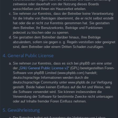
zeitweise oder dauerhaft von der Nutzung dieses Boards
ausschließen und Ihnen ein Hausverbot erteilen.
Sie nehmen zur Kenntnis, dass der Betreiber keine Verantwortung
für die Inhalte von Beiträgen übernimmt, die er nicht selbst erstellt
hat oder die er nicht zur Kenntnis genommen hat. Sie gestatten
dem Betreiber, Ihr Benutzerkonto, Beiträge und Funktionen
jederzeit zu löschen oder zu sperren.
Sie gestatten dem Betreiber darüber hinaus, Ihre Beiträge
abzuändern, sofern sie gegen o. g. Regeln verstoßen oder geeignet
sind, dem Betreiber oder einem Dritten Schaden zuzufügen.
4. General Public License
Sie nehmen zur Kenntnis, dass es sich bei phpBB um eine unter
der „
GNU General Public License v2
“ (GPL) bereitgestellten Foren-
Software von phpBB Limited (www.phpbb.com) handelt;
deutschsprachige Informationen werden durch die
deutschsprachige Community unter www.phpbb.de zur Verfügung
gestellt. Beide haben keinen Einfluss auf die Art und Weise, wie
die Software verwendet wird. Sie können insbesondere die
Verwendung der Software für bestimmte Zwecke nicht untersagen
oder auf Inhalte fremder Foren Einfluss nehmen.
5. Gewährleistung
Der Betreiber haftet mit Ausnahme der Verletzung von Leben,