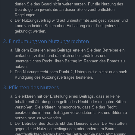
dürfen Sie das Board nicht weiter nutzen. Für die Nutzung des
Boards gelten jeweils die an dieser Stelle veröffentlichten
Regelungen.
Der Nutzungsvertrag wird auf unbestimmte Zeit geschlossen und
kann von beiden Seiten ohne Einhaltung einer Frist jederzeit
gekündigt werden.
2. Einräumung von Nutzungsrechten
Mit dem Erstellen eines Beitrags erteilen Sie dem Betreiber ein
einfaches, zeitlich und räumlich unbeschränktes und
unentgeltliches Recht, Ihren Beitrag im Rahmen des Boards zu
nutzen.
Das Nutzungsrecht nach Punkt 2, Unterpunkt a bleibt auch nach
Kündigung des Nutzungsvertrages bestehen.
3. Pflichten des Nutzers
Sie erklären mit der Erstellung eines Beitrags, dass er keine
Inhalte enthält, die gegen geltendes Recht oder die guten Sitten
verstoßen. Sie erklären insbesondere, dass Sie das Recht
besitzen, die in Ihren Beiträgen verwendeten Links und Bilder zu
setzen bzw. zu verwenden.
Der Betreiber des Boards übt das Hausrecht aus. Bei Verstößen
gegen diese Nutzungsbedingungen oder anderer im Board
veröffentlichten Regeln kann der Betreiber Sie nach Abmahnung