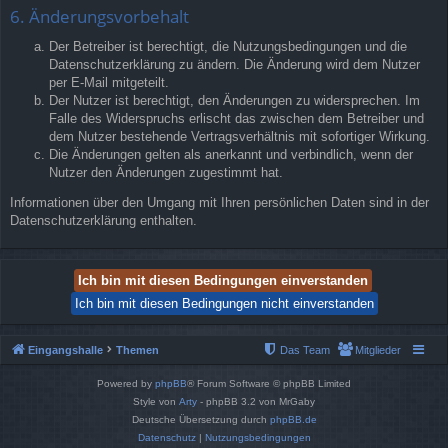
6. Änderungsvorbehalt
Der Betreiber ist berechtigt, die Nutzungsbedingungen und die
Datenschutzerklärung zu ändern. Die Änderung wird dem Nutzer
per E-Mail mitgeteilt.
Der Nutzer ist berechtigt, den Änderungen zu widersprechen. Im
Falle des Widerspruchs erlischt das zwischen dem Betreiber und
dem Nutzer bestehende Vertragsverhältnis mit sofortiger Wirkung.
Die Änderungen gelten als anerkannt und verbindlich, wenn der
Nutzer den Änderungen zugestimmt hat.
Informationen über den Umgang mit Ihren persönlichen Daten sind in der
Datenschutzerklärung enthalten.
Eingangshalle
Themen
Das Team
Mitglieder
Powered by
phpBB
® Forum Software © phpBB Limited
Style von
Arty
- phpBB 3.2 von MrGaby
Deutsche Übersetzung durch
phpBB.de
Datenschutz
|
Nutzungsbedingungen