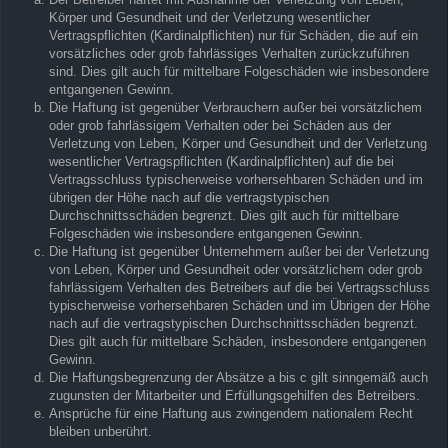
Körper und Gesundheit und der Verletzung wesentlicher
Vertragspflichten (Kardinalpflichten) nur für Schäden, die auf ein
vorsätzliches oder grob fahrlässiges Verhalten zurückzuführen
sind. Dies gilt auch für mittelbare Folgeschäden wie insbesondere
entgangenen Gewinn.
Die Haftung ist gegenüber Verbrauchern außer bei vorsätzlichem
oder grob fahrlässigem Verhalten oder bei Schäden aus der
Verletzung von Leben, Körper und Gesundheit und der Verletzung
wesentlicher Vertragspflichten (Kardinalpflichten) auf die bei
Vertragsschluss typischerweise vorhersehbaren Schäden und im
übrigen der Höhe nach auf die vertragstypischen
Durchschnittsschäden begrenzt. Dies gilt auch für mittelbare
Folgeschäden wie insbesondere entgangenen Gewinn.
Die Haftung ist gegenüber Unternehmern außer bei der Verletzung
von Leben, Körper und Gesundheit oder vorsätzlichem oder grob
fahrlässigem Verhalten des Betreibers auf die bei Vertragsschluss
typischerweise vorhersehbaren Schäden und im Übrigen der Höhe
nach auf die vertragstypischen Durchschnittsschäden begrenzt.
Dies gilt auch für mittelbare Schäden, insbesondere entgangenen
Gewinn.
Die Haftungsbegrenzung der Absätze a bis c gilt sinngemäß auch
zugunsten der Mitarbeiter und Erfüllungsgehilfen des Betreibers.
Ansprüche für eine Haftung aus zwingendem nationalem Recht
bleiben unberührt.