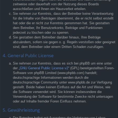
zeitweise oder dauerhaft von der Nutzung dieses Boards
ausschließen und Ihnen ein Hausverbot erteilen.
Sie nehmen zur Kenntnis, dass der Betreiber keine Verantwortung
für die Inhalte von Beiträgen übernimmt, die er nicht selbst erstellt
hat oder die er nicht zur Kenntnis genommen hat. Sie gestatten
dem Betreiber, Ihr Benutzerkonto, Beiträge und Funktionen
jederzeit zu löschen oder zu sperren.
Sie gestatten dem Betreiber darüber hinaus, Ihre Beiträge
abzuändern, sofern sie gegen o. g. Regeln verstoßen oder geeignet
sind, dem Betreiber oder einem Dritten Schaden zuzufügen.
4. General Public License
Sie nehmen zur Kenntnis, dass es sich bei phpBB um eine unter
der „
GNU General Public License v2
“ (GPL) bereitgestellten Foren-
Software von phpBB Limited (www.phpbb.com) handelt;
deutschsprachige Informationen werden durch die
deutschsprachige Community unter www.phpbb.de zur Verfügung
gestellt. Beide haben keinen Einfluss auf die Art und Weise, wie
die Software verwendet wird. Sie können insbesondere die
Verwendung der Software für bestimmte Zwecke nicht untersagen
oder auf Inhalte fremder Foren Einfluss nehmen.
5. Gewährleistung
Der Betreiber haftet mit Ausnahme der Verletzung von Leben,