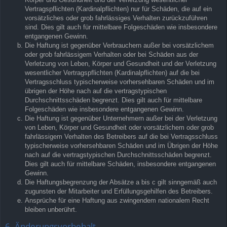
Vertragspflichten (Kardinalpflichten) nur für Schäden, die auf ein
vorsätzliches oder grob fahrlässiges Verhalten zurückzuführen
sind. Dies gilt auch für mittelbare Folgeschäden wie insbesondere
entgangenen Gewinn.
Die Haftung ist gegenüber Verbrauchern außer bei vorsätzlichem
oder grob fahrlässigem Verhalten oder bei Schäden aus der
Verletzung von Leben, Körper und Gesundheit und der Verletzung
wesentlicher Vertragspflichten (Kardinalpflichten) auf die bei
Vertragsschluss typischerweise vorhersehbaren Schäden und im
übrigen der Höhe nach auf die vertragstypischen
Durchschnittsschäden begrenzt. Dies gilt auch für mittelbare
Folgeschäden wie insbesondere entgangenen Gewinn.
Die Haftung ist gegenüber Unternehmern außer bei der Verletzung
von Leben, Körper und Gesundheit oder vorsätzlichem oder grob
fahrlässigem Verhalten des Betreibers auf die bei Vertragsschluss
typischerweise vorhersehbaren Schäden und im Übrigen der Höhe
nach auf die vertragstypischen Durchschnittsschäden begrenzt.
Dies gilt auch für mittelbare Schäden, insbesondere entgangenen
Gewinn.
Die Haftungsbegrenzung der Absätze a bis c gilt sinngemäß auch
zugunsten der Mitarbeiter und Erfüllungsgehilfen des Betreibers.
Ansprüche für eine Haftung aus zwingendem nationalem Recht
bleiben unberührt.
6. Änderungsvorbehalt