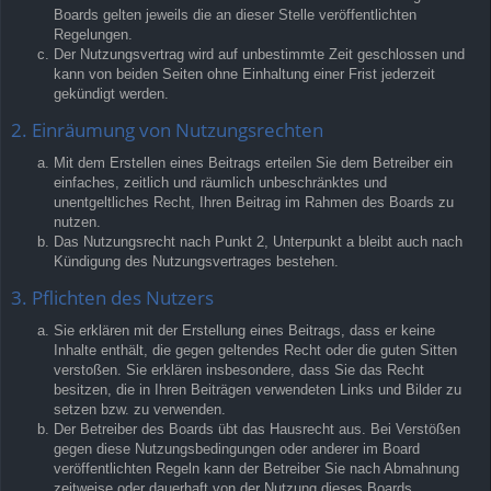
Boards gelten jeweils die an dieser Stelle veröffentlichten
Regelungen.
Der Nutzungsvertrag wird auf unbestimmte Zeit geschlossen und
kann von beiden Seiten ohne Einhaltung einer Frist jederzeit
gekündigt werden.
2. Einräumung von Nutzungsrechten
Mit dem Erstellen eines Beitrags erteilen Sie dem Betreiber ein
einfaches, zeitlich und räumlich unbeschränktes und
unentgeltliches Recht, Ihren Beitrag im Rahmen des Boards zu
nutzen.
Das Nutzungsrecht nach Punkt 2, Unterpunkt a bleibt auch nach
Kündigung des Nutzungsvertrages bestehen.
3. Pflichten des Nutzers
Sie erklären mit der Erstellung eines Beitrags, dass er keine
Inhalte enthält, die gegen geltendes Recht oder die guten Sitten
verstoßen. Sie erklären insbesondere, dass Sie das Recht
besitzen, die in Ihren Beiträgen verwendeten Links und Bilder zu
setzen bzw. zu verwenden.
Der Betreiber des Boards übt das Hausrecht aus. Bei Verstößen
gegen diese Nutzungsbedingungen oder anderer im Board
veröffentlichten Regeln kann der Betreiber Sie nach Abmahnung
zeitweise oder dauerhaft von der Nutzung dieses Boards