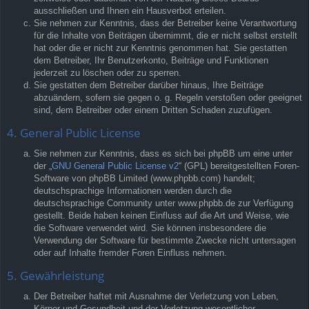
ausschließen und Ihnen ein Hausverbot erteilen.
Sie nehmen zur Kenntnis, dass der Betreiber keine Verantwortung
für die Inhalte von Beiträgen übernimmt, die er nicht selbst erstellt
hat oder die er nicht zur Kenntnis genommen hat. Sie gestatten
dem Betreiber, Ihr Benutzerkonto, Beiträge und Funktionen
jederzeit zu löschen oder zu sperren.
Sie gestatten dem Betreiber darüber hinaus, Ihre Beiträge
abzuändern, sofern sie gegen o. g. Regeln verstoßen oder geeignet
sind, dem Betreiber oder einem Dritten Schaden zuzufügen.
4. General Public License
Sie nehmen zur Kenntnis, dass es sich bei phpBB um eine unter
der „
GNU General Public License v2
“ (GPL) bereitgestellten Foren-
Software von phpBB Limited (www.phpbb.com) handelt;
deutschsprachige Informationen werden durch die
deutschsprachige Community unter www.phpbb.de zur Verfügung
gestellt. Beide haben keinen Einfluss auf die Art und Weise, wie
die Software verwendet wird. Sie können insbesondere die
Verwendung der Software für bestimmte Zwecke nicht untersagen
oder auf Inhalte fremder Foren Einfluss nehmen.
5. Gewährleistung
Der Betreiber haftet mit Ausnahme der Verletzung von Leben,
Körper und Gesundheit und der Verletzung wesentlicher