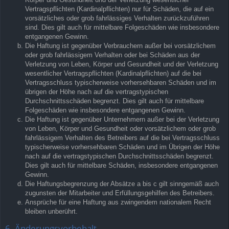
Vertragspflichten (Kardinalpflichten) nur für Schäden, die auf ein
vorsätzliches oder grob fahrlässiges Verhalten zurückzuführen
sind. Dies gilt auch für mittelbare Folgeschäden wie insbesondere
entgangenen Gewinn.
Die Haftung ist gegenüber Verbrauchern außer bei vorsätzlichem
oder grob fahrlässigem Verhalten oder bei Schäden aus der
Verletzung von Leben, Körper und Gesundheit und der Verletzung
wesentlicher Vertragspflichten (Kardinalpflichten) auf die bei
Vertragsschluss typischerweise vorhersehbaren Schäden und im
übrigen der Höhe nach auf die vertragstypischen
Durchschnittsschäden begrenzt. Dies gilt auch für mittelbare
Folgeschäden wie insbesondere entgangenen Gewinn.
Die Haftung ist gegenüber Unternehmern außer bei der Verletzung
von Leben, Körper und Gesundheit oder vorsätzlichem oder grob
fahrlässigem Verhalten des Betreibers auf die bei Vertragsschluss
typischerweise vorhersehbaren Schäden und im Übrigen der Höhe
nach auf die vertragstypischen Durchschnittsschäden begrenzt.
Dies gilt auch für mittelbare Schäden, insbesondere entgangenen
Gewinn.
Die Haftungsbegrenzung der Absätze a bis c gilt sinngemäß auch
zugunsten der Mitarbeiter und Erfüllungsgehilfen des Betreibers.
Ansprüche für eine Haftung aus zwingendem nationalem Recht
bleiben unberührt.
6. Änderungsvorbehalt