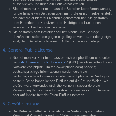
ausschließen und Ihnen ein Hausverbot erteilen.
Sie nehmen zur Kenntnis, dass der Betreiber keine Verantwortung
für die Inhalte von Beiträgen übernimmt, die er nicht selbst erstellt
hat oder die er nicht zur Kenntnis genommen hat. Sie gestatten
dem Betreiber, Ihr Benutzerkonto, Beiträge und Funktionen
jederzeit zu löschen oder zu sperren.
Sie gestatten dem Betreiber darüber hinaus, Ihre Beiträge
abzuändern, sofern sie gegen o. g. Regeln verstoßen oder geeignet
sind, dem Betreiber oder einem Dritten Schaden zuzufügen.
4. General Public License
Sie nehmen zur Kenntnis, dass es sich bei phpBB um eine unter
der „
GNU General Public License v2
“ (GPL) bereitgestellten Foren-
Software von phpBB Limited (www.phpbb.com) handelt;
deutschsprachige Informationen werden durch die
deutschsprachige Community unter www.phpbb.de zur Verfügung
gestellt. Beide haben keinen Einfluss auf die Art und Weise, wie
die Software verwendet wird. Sie können insbesondere die
Verwendung der Software für bestimmte Zwecke nicht untersagen
oder auf Inhalte fremder Foren Einfluss nehmen.
5. Gewährleistung
Der Betreiber haftet mit Ausnahme der Verletzung von Leben,
Körper und Gesundheit und der Verletzung wesentlicher