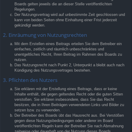
Boards gelten jeweils die an dieser Stelle veröffentlichten
Regelungen.
Der Nutzungsvertrag wird auf unbestimmte Zeit geschlossen und
kann von beiden Seiten ohne Einhaltung einer Frist jederzeit
gekündigt werden.
2. Einräumung von Nutzungsrechten
Mit dem Erstellen eines Beitrags erteilen Sie dem Betreiber ein
einfaches, zeitlich und räumlich unbeschränktes und
unentgeltliches Recht, Ihren Beitrag im Rahmen des Boards zu
nutzen.
Das Nutzungsrecht nach Punkt 2, Unterpunkt a bleibt auch nach
Kündigung des Nutzungsvertrages bestehen.
3. Pflichten des Nutzers
Sie erklären mit der Erstellung eines Beitrags, dass er keine
Inhalte enthält, die gegen geltendes Recht oder die guten Sitten
verstoßen. Sie erklären insbesondere, dass Sie das Recht
besitzen, die in Ihren Beiträgen verwendeten Links und Bilder zu
setzen bzw. zu verwenden.
Der Betreiber des Boards übt das Hausrecht aus. Bei Verstößen
gegen diese Nutzungsbedingungen oder anderer im Board
veröffentlichten Regeln kann der Betreiber Sie nach Abmahnung
zeitweise oder dauerhaft von der Nutzung dieses Boards