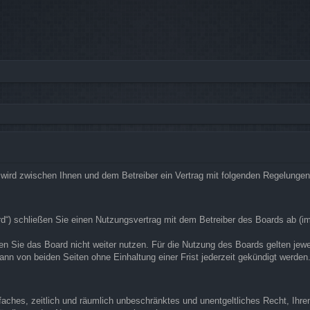
rg“) wird zwischen Ihnen und dem Betreiber ein Vertrag mit folgenden Regelunge
ard“) schließen Sie einen Nutzungsvertrag mit dem Betreiber des Boards ab (i
n Sie das Board nicht weiter nutzen. Für die Nutzung des Boards gelten jeweil
nn von beiden Seiten ohne Einhaltung einer Frist jederzeit gekündigt werden
infaches, zeitlich und räumlich unbeschränktes und unentgeltliches Recht, Ih