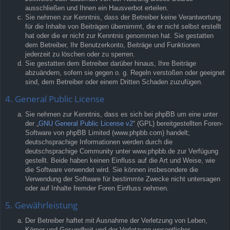
ausschließen und Ihnen ein Hausverbot erteilen.
Sie nehmen zur Kenntnis, dass der Betreiber keine Verantwortung
für die Inhalte von Beiträgen übernimmt, die er nicht selbst erstellt
hat oder die er nicht zur Kenntnis genommen hat. Sie gestatten
dem Betreiber, Ihr Benutzerkonto, Beiträge und Funktionen
jederzeit zu löschen oder zu sperren.
Sie gestatten dem Betreiber darüber hinaus, Ihre Beiträge
abzuändern, sofern sie gegen o. g. Regeln verstoßen oder geeignet
sind, dem Betreiber oder einem Dritten Schaden zuzufügen.
4. General Public License
Sie nehmen zur Kenntnis, dass es sich bei phpBB um eine unter
der „
GNU General Public License v2
“ (GPL) bereitgestellten Foren-
Software von phpBB Limited (www.phpbb.com) handelt;
deutschsprachige Informationen werden durch die
deutschsprachige Community unter www.phpbb.de zur Verfügung
gestellt. Beide haben keinen Einfluss auf die Art und Weise, wie
die Software verwendet wird. Sie können insbesondere die
Verwendung der Software für bestimmte Zwecke nicht untersagen
oder auf Inhalte fremder Foren Einfluss nehmen.
5. Gewährleistung
Der Betreiber haftet mit Ausnahme der Verletzung von Leben,
Körper und Gesundheit und der Verletzung wesentlicher