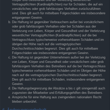
Vertragspflichten (Kardinalpflichten) nur für Schäden, die auf ein
vorsätzliches oder grob fahrlässiges Verhalten zurückzuführen
sind. Dies gilt auch für mittelbare Folgeschäden wie insbesondere
entgangenen Gewinn.
Die Haftung ist gegenüber Verbrauchern außer bei vorsätzlichem
oder grob fahrlässigem Verhalten oder bei Schäden aus der
Verletzung von Leben, Körper und Gesundheit und der Verletzung
wesentlicher Vertragspflichten (Kardinalpflichten) auf die bei
Vertragsschluss typischerweise vorhersehbaren Schäden und im
übrigen der Höhe nach auf die vertragstypischen
Durchschnittsschäden begrenzt. Dies gilt auch für mittelbare
Folgeschäden wie insbesondere entgangenen Gewinn.
Die Haftung ist gegenüber Unternehmern außer bei der Verletzung
von Leben, Körper und Gesundheit oder vorsätzlichem oder grob
fahrlässigem Verhalten des Betreibers auf die bei Vertragsschluss
typischerweise vorhersehbaren Schäden und im Übrigen der Höhe
nach auf die vertragstypischen Durchschnittsschäden begrenzt.
Dies gilt auch für mittelbare Schäden, insbesondere entgangenen
Gewinn.
Die Haftungsbegrenzung der Absätze a bis c gilt sinngemäß auch
zugunsten der Mitarbeiter und Erfüllungsgehilfen des Betreibers.
Ansprüche für eine Haftung aus zwingendem nationalem Recht
bleiben unberührt.
6. Änderungsvorbehalt