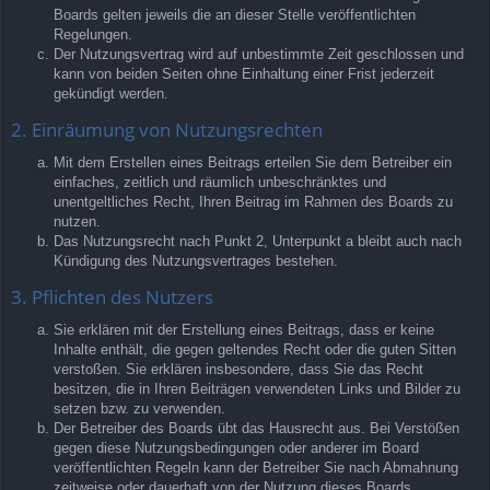
Boards gelten jeweils die an dieser Stelle veröffentlichten
Regelungen.
Der Nutzungsvertrag wird auf unbestimmte Zeit geschlossen und
kann von beiden Seiten ohne Einhaltung einer Frist jederzeit
gekündigt werden.
2. Einräumung von Nutzungsrechten
Mit dem Erstellen eines Beitrags erteilen Sie dem Betreiber ein
einfaches, zeitlich und räumlich unbeschränktes und
unentgeltliches Recht, Ihren Beitrag im Rahmen des Boards zu
nutzen.
Das Nutzungsrecht nach Punkt 2, Unterpunkt a bleibt auch nach
Kündigung des Nutzungsvertrages bestehen.
3. Pflichten des Nutzers
Sie erklären mit der Erstellung eines Beitrags, dass er keine
Inhalte enthält, die gegen geltendes Recht oder die guten Sitten
verstoßen. Sie erklären insbesondere, dass Sie das Recht
besitzen, die in Ihren Beiträgen verwendeten Links und Bilder zu
setzen bzw. zu verwenden.
Der Betreiber des Boards übt das Hausrecht aus. Bei Verstößen
gegen diese Nutzungsbedingungen oder anderer im Board
veröffentlichten Regeln kann der Betreiber Sie nach Abmahnung
zeitweise oder dauerhaft von der Nutzung dieses Boards