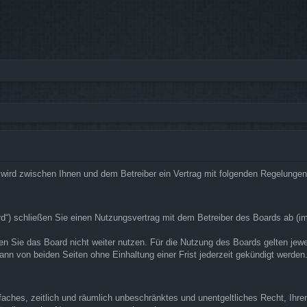
rg“) wird zwischen Ihnen und dem Betreiber ein Vertrag mit folgenden Regelunge
ard“) schließen Sie einen Nutzungsvertrag mit dem Betreiber des Boards ab (i
n Sie das Board nicht weiter nutzen. Für die Nutzung des Boards gelten jeweil
nn von beiden Seiten ohne Einhaltung einer Frist jederzeit gekündigt werden
infaches, zeitlich und räumlich unbeschränktes und unentgeltliches Recht, Ih