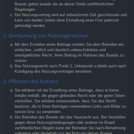
Boards gelten jeweils die an dieser Stelle veröffentlichten
Regelungen.
Der Nutzungsvertrag wird auf unbestimmte Zeit geschlossen und
kann von beiden Seiten ohne Einhaltung einer Frist jederzeit
gekündigt werden.
2. Einräumung von Nutzungsrechten
Mit dem Erstellen eines Beitrags erteilen Sie dem Betreiber ein
einfaches, zeitlich und räumlich unbeschränktes und
unentgeltliches Recht, Ihren Beitrag im Rahmen des Boards zu
nutzen.
Das Nutzungsrecht nach Punkt 2, Unterpunkt a bleibt auch nach
Kündigung des Nutzungsvertrages bestehen.
3. Pflichten des Nutzers
Sie erklären mit der Erstellung eines Beitrags, dass er keine
Inhalte enthält, die gegen geltendes Recht oder die guten Sitten
verstoßen. Sie erklären insbesondere, dass Sie das Recht
besitzen, die in Ihren Beiträgen verwendeten Links und Bilder zu
setzen bzw. zu verwenden.
Der Betreiber des Boards übt das Hausrecht aus. Bei Verstößen
gegen diese Nutzungsbedingungen oder anderer im Board
veröffentlichten Regeln kann der Betreiber Sie nach Abmahnung
zeitweise oder dauerhaft von der Nutzung dieses Boards