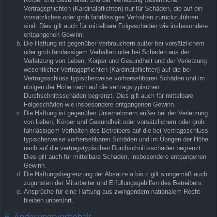
Vertragspflichten (Kardinalpflichten) nur für Schäden, die auf ein
vorsätzliches oder grob fahrlässiges Verhalten zurückzuführen
sind. Dies gilt auch für mittelbare Folgeschäden wie insbesondere
entgangenen Gewinn.
Die Haftung ist gegenüber Verbrauchern außer bei vorsätzlichem
oder grob fahrlässigem Verhalten oder bei Schäden aus der
Verletzung von Leben, Körper und Gesundheit und der Verletzung
wesentlicher Vertragspflichten (Kardinalpflichten) auf die bei
Vertragsschluss typischerweise vorhersehbaren Schäden und im
übrigen der Höhe nach auf die vertragstypischen
Durchschnittsschäden begrenzt. Dies gilt auch für mittelbare
Folgeschäden wie insbesondere entgangenen Gewinn.
Die Haftung ist gegenüber Unternehmern außer bei der Verletzung
von Leben, Körper und Gesundheit oder vorsätzlichem oder grob
fahrlässigem Verhalten des Betreibers auf die bei Vertragsschluss
typischerweise vorhersehbaren Schäden und im Übrigen der Höhe
nach auf die vertragstypischen Durchschnittsschäden begrenzt.
Dies gilt auch für mittelbare Schäden, insbesondere entgangenen
Gewinn.
Die Haftungsbegrenzung der Absätze a bis c gilt sinngemäß auch
zugunsten der Mitarbeiter und Erfüllungsgehilfen des Betreibers.
Ansprüche für eine Haftung aus zwingendem nationalem Recht
bleiben unberührt.
6. Änderungsvorbehalt