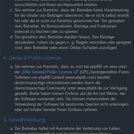
ausschließen und Ihnen ein Hausverbot erteilen.
Sie nehmen zur Kenntnis, dass der Betreiber keine Verantwortung
für die Inhalte von Beiträgen übernimmt, die er nicht selbst erstellt
hat oder die er nicht zur Kenntnis genommen hat. Sie gestatten
dem Betreiber, Ihr Benutzerkonto, Beiträge und Funktionen
jederzeit zu löschen oder zu sperren.
Sie gestatten dem Betreiber darüber hinaus, Ihre Beiträge
abzuändern, sofern sie gegen o. g. Regeln verstoßen oder geeignet
sind, dem Betreiber oder einem Dritten Schaden zuzufügen.
4. General Public License
Sie nehmen zur Kenntnis, dass es sich bei phpBB um eine unter
der „
GNU General Public License v2
“ (GPL) bereitgestellten Foren-
Software von phpBB Limited (www.phpbb.com) handelt;
deutschsprachige Informationen werden durch die
deutschsprachige Community unter www.phpbb.de zur Verfügung
gestellt. Beide haben keinen Einfluss auf die Art und Weise, wie
die Software verwendet wird. Sie können insbesondere die
Verwendung der Software für bestimmte Zwecke nicht untersagen
oder auf Inhalte fremder Foren Einfluss nehmen.
5. Gewährleistung
Der Betreiber haftet mit Ausnahme der Verletzung von Leben,
Körper und Gesundheit und der Verletzung wesentlicher