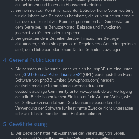
ausschließen und Ihnen ein Hausverbot erteilen.
Sie nehmen zur Kenntnis, dass der Betreiber keine Verantwortung
für die Inhalte von Beiträgen übernimmt, die er nicht selbst erstellt
hat oder die er nicht zur Kenntnis genommen hat. Sie gestatten
dem Betreiber, Ihr Benutzerkonto, Beiträge und Funktionen
jederzeit zu löschen oder zu sperren.
Sie gestatten dem Betreiber darüber hinaus, Ihre Beiträge
abzuändern, sofern sie gegen o. g. Regeln verstoßen oder geeignet
sind, dem Betreiber oder einem Dritten Schaden zuzufügen.
4. General Public License
Sie nehmen zur Kenntnis, dass es sich bei phpBB um eine unter
der „
GNU General Public License v2
“ (GPL) bereitgestellten Foren-
Software von phpBB Limited (www.phpbb.com) handelt;
deutschsprachige Informationen werden durch die
deutschsprachige Community unter www.phpbb.de zur Verfügung
gestellt. Beide haben keinen Einfluss auf die Art und Weise, wie
die Software verwendet wird. Sie können insbesondere die
Verwendung der Software für bestimmte Zwecke nicht untersagen
oder auf Inhalte fremder Foren Einfluss nehmen.
5. Gewährleistung
Der Betreiber haftet mit Ausnahme der Verletzung von Leben,
Körper und Gesundheit und der Verletzung wesentlicher