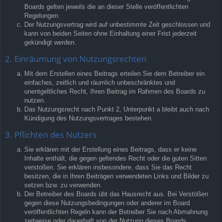
Boards gelten jeweils die an dieser Stelle veröffentlichten
Regelungen.
Der Nutzungsvertrag wird auf unbestimmte Zeit geschlossen und
kann von beiden Seiten ohne Einhaltung einer Frist jederzeit
gekündigt werden.
2. Einräumung von Nutzungsrechten
Mit dem Erstellen eines Beitrags erteilen Sie dem Betreiber ein
einfaches, zeitlich und räumlich unbeschränktes und
unentgeltliches Recht, Ihren Beitrag im Rahmen des Boards zu
nutzen.
Das Nutzungsrecht nach Punkt 2, Unterpunkt a bleibt auch nach
Kündigung des Nutzungsvertrages bestehen.
3. Pflichten des Nutzers
Sie erklären mit der Erstellung eines Beitrags, dass er keine
Inhalte enthält, die gegen geltendes Recht oder die guten Sitten
verstoßen. Sie erklären insbesondere, dass Sie das Recht
besitzen, die in Ihren Beiträgen verwendeten Links und Bilder zu
setzen bzw. zu verwenden.
Der Betreiber des Boards übt das Hausrecht aus. Bei Verstößen
gegen diese Nutzungsbedingungen oder anderer im Board
veröffentlichten Regeln kann der Betreiber Sie nach Abmahnung
zeitweise oder dauerhaft von der Nutzung dieses Boards