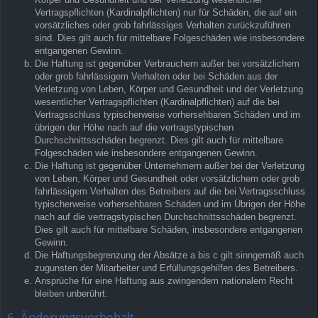
Vertragspflichten (Kardinalpflichten) nur für Schäden, die auf ein
vorsätzliches oder grob fahrlässiges Verhalten zurückzuführen
sind. Dies gilt auch für mittelbare Folgeschäden wie insbesondere
entgangenen Gewinn.
Die Haftung ist gegenüber Verbrauchern außer bei vorsätzlichem
oder grob fahrlässigem Verhalten oder bei Schäden aus der
Verletzung von Leben, Körper und Gesundheit und der Verletzung
wesentlicher Vertragspflichten (Kardinalpflichten) auf die bei
Vertragsschluss typischerweise vorhersehbaren Schäden und im
übrigen der Höhe nach auf die vertragstypischen
Durchschnittsschäden begrenzt. Dies gilt auch für mittelbare
Folgeschäden wie insbesondere entgangenen Gewinn.
Die Haftung ist gegenüber Unternehmern außer bei der Verletzung
von Leben, Körper und Gesundheit oder vorsätzlichem oder grob
fahrlässigem Verhalten des Betreibers auf die bei Vertragsschluss
typischerweise vorhersehbaren Schäden und im Übrigen der Höhe
nach auf die vertragstypischen Durchschnittsschäden begrenzt.
Dies gilt auch für mittelbare Schäden, insbesondere entgangenen
Gewinn.
Die Haftungsbegrenzung der Absätze a bis c gilt sinngemäß auch
zugunsten der Mitarbeiter und Erfüllungsgehilfen des Betreibers.
Ansprüche für eine Haftung aus zwingendem nationalem Recht
bleiben unberührt.
6. Änderungsvorbehalt