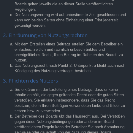
Boards gelten jeweils die an dieser Stelle veröffentlichten
Regelungen.
Der Nutzungsvertrag wird auf unbestimmte Zeit geschlossen und
kann von beiden Seiten ohne Einhaltung einer Frist jederzeit
gekündigt werden.
2. Einräumung von Nutzungsrechten
Mit dem Erstellen eines Beitrags erteilen Sie dem Betreiber ein
einfaches, zeitlich und räumlich unbeschränktes und
unentgeltliches Recht, Ihren Beitrag im Rahmen des Boards zu
nutzen.
Das Nutzungsrecht nach Punkt 2, Unterpunkt a bleibt auch nach
Kündigung des Nutzungsvertrages bestehen.
3. Pflichten des Nutzers
Sie erklären mit der Erstellung eines Beitrags, dass er keine
Inhalte enthält, die gegen geltendes Recht oder die guten Sitten
verstoßen. Sie erklären insbesondere, dass Sie das Recht
besitzen, die in Ihren Beiträgen verwendeten Links und Bilder zu
setzen bzw. zu verwenden.
Der Betreiber des Boards übt das Hausrecht aus. Bei Verstößen
gegen diese Nutzungsbedingungen oder anderer im Board
veröffentlichten Regeln kann der Betreiber Sie nach Abmahnung
zeitweise oder dauerhaft von der Nutzung dieses Boards