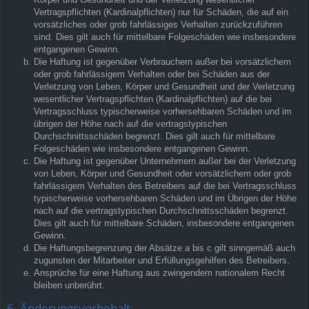
Vertragspflichten (Kardinalpflichten) nur für Schäden, die auf ein
vorsätzliches oder grob fahrlässiges Verhalten zurückzuführen
sind. Dies gilt auch für mittelbare Folgeschäden wie insbesondere
entgangenen Gewinn.
Die Haftung ist gegenüber Verbrauchern außer bei vorsätzlichem
oder grob fahrlässigem Verhalten oder bei Schäden aus der
Verletzung von Leben, Körper und Gesundheit und der Verletzung
wesentlicher Vertragspflichten (Kardinalpflichten) auf die bei
Vertragsschluss typischerweise vorhersehbaren Schäden und im
übrigen der Höhe nach auf die vertragstypischen
Durchschnittsschäden begrenzt. Dies gilt auch für mittelbare
Folgeschäden wie insbesondere entgangenen Gewinn.
Die Haftung ist gegenüber Unternehmern außer bei der Verletzung
von Leben, Körper und Gesundheit oder vorsätzlichem oder grob
fahrlässigem Verhalten des Betreibers auf die bei Vertragsschluss
typischerweise vorhersehbaren Schäden und im Übrigen der Höhe
nach auf die vertragstypischen Durchschnittsschäden begrenzt.
Dies gilt auch für mittelbare Schäden, insbesondere entgangenen
Gewinn.
Die Haftungsbegrenzung der Absätze a bis c gilt sinngemäß auch
zugunsten der Mitarbeiter und Erfüllungsgehilfen des Betreibers.
Ansprüche für eine Haftung aus zwingendem nationalem Recht
bleiben unberührt.
6. Änderungsvorbehalt