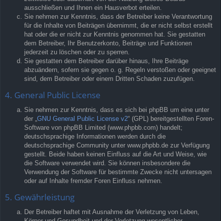
ausschließen und Ihnen ein Hausverbot erteilen.
Sie nehmen zur Kenntnis, dass der Betreiber keine Verantwortung
für die Inhalte von Beiträgen übernimmt, die er nicht selbst erstellt
hat oder die er nicht zur Kenntnis genommen hat. Sie gestatten
dem Betreiber, Ihr Benutzerkonto, Beiträge und Funktionen
jederzeit zu löschen oder zu sperren.
Sie gestatten dem Betreiber darüber hinaus, Ihre Beiträge
abzuändern, sofern sie gegen o. g. Regeln verstoßen oder geeignet
sind, dem Betreiber oder einem Dritten Schaden zuzufügen.
4. General Public License
Sie nehmen zur Kenntnis, dass es sich bei phpBB um eine unter
der „
GNU General Public License v2
“ (GPL) bereitgestellten Foren-
Software von phpBB Limited (www.phpbb.com) handelt;
deutschsprachige Informationen werden durch die
deutschsprachige Community unter www.phpbb.de zur Verfügung
gestellt. Beide haben keinen Einfluss auf die Art und Weise, wie
die Software verwendet wird. Sie können insbesondere die
Verwendung der Software für bestimmte Zwecke nicht untersagen
oder auf Inhalte fremder Foren Einfluss nehmen.
5. Gewährleistung
Der Betreiber haftet mit Ausnahme der Verletzung von Leben,
Körper und Gesundheit und der Verletzung wesentlicher