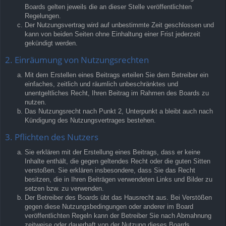
Boards gelten jeweils die an dieser Stelle veröffentlichten
Regelungen.
Der Nutzungsvertrag wird auf unbestimmte Zeit geschlossen und
kann von beiden Seiten ohne Einhaltung einer Frist jederzeit
gekündigt werden.
2. Einräumung von Nutzungsrechten
Mit dem Erstellen eines Beitrags erteilen Sie dem Betreiber ein
einfaches, zeitlich und räumlich unbeschränktes und
unentgeltliches Recht, Ihren Beitrag im Rahmen des Boards zu
nutzen.
Das Nutzungsrecht nach Punkt 2, Unterpunkt a bleibt auch nach
Kündigung des Nutzungsvertrages bestehen.
3. Pflichten des Nutzers
Sie erklären mit der Erstellung eines Beitrags, dass er keine
Inhalte enthält, die gegen geltendes Recht oder die guten Sitten
verstoßen. Sie erklären insbesondere, dass Sie das Recht
besitzen, die in Ihren Beiträgen verwendeten Links und Bilder zu
setzen bzw. zu verwenden.
Der Betreiber des Boards übt das Hausrecht aus. Bei Verstößen
gegen diese Nutzungsbedingungen oder anderer im Board
veröffentlichten Regeln kann der Betreiber Sie nach Abmahnung
zeitweise oder dauerhaft von der Nutzung dieses Boards