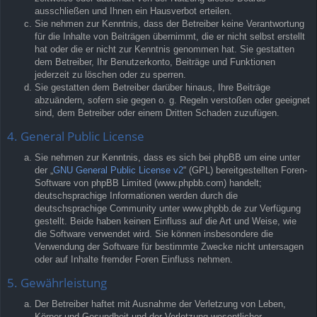
ausschließen und Ihnen ein Hausverbot erteilen.
Sie nehmen zur Kenntnis, dass der Betreiber keine Verantwortung
für die Inhalte von Beiträgen übernimmt, die er nicht selbst erstellt
hat oder die er nicht zur Kenntnis genommen hat. Sie gestatten
dem Betreiber, Ihr Benutzerkonto, Beiträge und Funktionen
jederzeit zu löschen oder zu sperren.
Sie gestatten dem Betreiber darüber hinaus, Ihre Beiträge
abzuändern, sofern sie gegen o. g. Regeln verstoßen oder geeignet
sind, dem Betreiber oder einem Dritten Schaden zuzufügen.
4. General Public License
Sie nehmen zur Kenntnis, dass es sich bei phpBB um eine unter
der „
GNU General Public License v2
“ (GPL) bereitgestellten Foren-
Software von phpBB Limited (www.phpbb.com) handelt;
deutschsprachige Informationen werden durch die
deutschsprachige Community unter www.phpbb.de zur Verfügung
gestellt. Beide haben keinen Einfluss auf die Art und Weise, wie
die Software verwendet wird. Sie können insbesondere die
Verwendung der Software für bestimmte Zwecke nicht untersagen
oder auf Inhalte fremder Foren Einfluss nehmen.
5. Gewährleistung
Der Betreiber haftet mit Ausnahme der Verletzung von Leben,
Körper und Gesundheit und der Verletzung wesentlicher