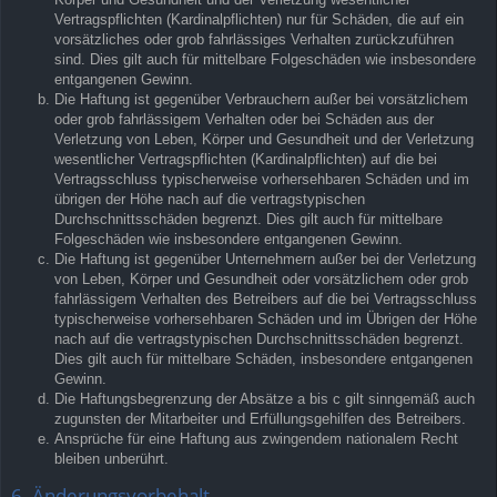
Vertragspflichten (Kardinalpflichten) nur für Schäden, die auf ein
vorsätzliches oder grob fahrlässiges Verhalten zurückzuführen
sind. Dies gilt auch für mittelbare Folgeschäden wie insbesondere
entgangenen Gewinn.
Die Haftung ist gegenüber Verbrauchern außer bei vorsätzlichem
oder grob fahrlässigem Verhalten oder bei Schäden aus der
Verletzung von Leben, Körper und Gesundheit und der Verletzung
wesentlicher Vertragspflichten (Kardinalpflichten) auf die bei
Vertragsschluss typischerweise vorhersehbaren Schäden und im
übrigen der Höhe nach auf die vertragstypischen
Durchschnittsschäden begrenzt. Dies gilt auch für mittelbare
Folgeschäden wie insbesondere entgangenen Gewinn.
Die Haftung ist gegenüber Unternehmern außer bei der Verletzung
von Leben, Körper und Gesundheit oder vorsätzlichem oder grob
fahrlässigem Verhalten des Betreibers auf die bei Vertragsschluss
typischerweise vorhersehbaren Schäden und im Übrigen der Höhe
nach auf die vertragstypischen Durchschnittsschäden begrenzt.
Dies gilt auch für mittelbare Schäden, insbesondere entgangenen
Gewinn.
Die Haftungsbegrenzung der Absätze a bis c gilt sinngemäß auch
zugunsten der Mitarbeiter und Erfüllungsgehilfen des Betreibers.
Ansprüche für eine Haftung aus zwingendem nationalem Recht
bleiben unberührt.
6. Änderungsvorbehalt