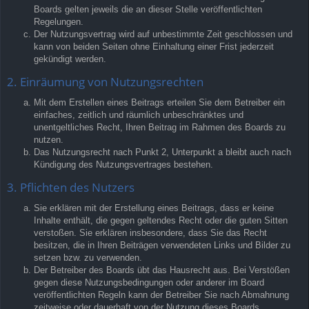
Boards gelten jeweils die an dieser Stelle veröffentlichten
Regelungen.
Der Nutzungsvertrag wird auf unbestimmte Zeit geschlossen und
kann von beiden Seiten ohne Einhaltung einer Frist jederzeit
gekündigt werden.
2. Einräumung von Nutzungsrechten
Mit dem Erstellen eines Beitrags erteilen Sie dem Betreiber ein
einfaches, zeitlich und räumlich unbeschränktes und
unentgeltliches Recht, Ihren Beitrag im Rahmen des Boards zu
nutzen.
Das Nutzungsrecht nach Punkt 2, Unterpunkt a bleibt auch nach
Kündigung des Nutzungsvertrages bestehen.
3. Pflichten des Nutzers
Sie erklären mit der Erstellung eines Beitrags, dass er keine
Inhalte enthält, die gegen geltendes Recht oder die guten Sitten
verstoßen. Sie erklären insbesondere, dass Sie das Recht
besitzen, die in Ihren Beiträgen verwendeten Links und Bilder zu
setzen bzw. zu verwenden.
Der Betreiber des Boards übt das Hausrecht aus. Bei Verstößen
gegen diese Nutzungsbedingungen oder anderer im Board
veröffentlichten Regeln kann der Betreiber Sie nach Abmahnung
zeitweise oder dauerhaft von der Nutzung dieses Boards