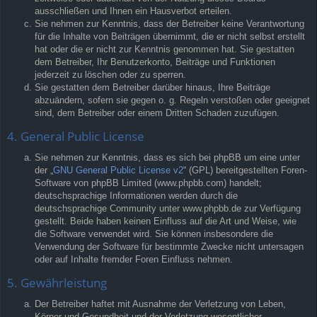
ausschließen und Ihnen ein Hausverbot erteilen.
Sie nehmen zur Kenntnis, dass der Betreiber keine Verantwortung
für die Inhalte von Beiträgen übernimmt, die er nicht selbst erstellt
hat oder die er nicht zur Kenntnis genommen hat. Sie gestatten
dem Betreiber, Ihr Benutzerkonto, Beiträge und Funktionen
jederzeit zu löschen oder zu sperren.
Sie gestatten dem Betreiber darüber hinaus, Ihre Beiträge
abzuändern, sofern sie gegen o. g. Regeln verstoßen oder geeignet
sind, dem Betreiber oder einem Dritten Schaden zuzufügen.
4. General Public License
Sie nehmen zur Kenntnis, dass es sich bei phpBB um eine unter
der „
GNU General Public License v2
“ (GPL) bereitgestellten Foren-
Software von phpBB Limited (www.phpbb.com) handelt;
deutschsprachige Informationen werden durch die
deutschsprachige Community unter www.phpbb.de zur Verfügung
gestellt. Beide haben keinen Einfluss auf die Art und Weise, wie
die Software verwendet wird. Sie können insbesondere die
Verwendung der Software für bestimmte Zwecke nicht untersagen
oder auf Inhalte fremder Foren Einfluss nehmen.
5. Gewährleistung
Der Betreiber haftet mit Ausnahme der Verletzung von Leben,
Körper und Gesundheit und der Verletzung wesentlicher