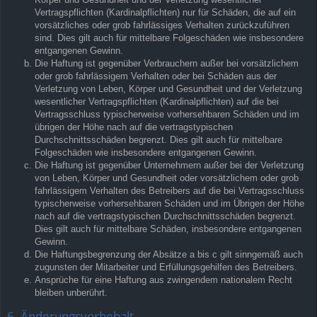
Vertragspflichten (Kardinalpflichten) nur für Schäden, die auf ein
vorsätzliches oder grob fahrlässiges Verhalten zurückzuführen
sind. Dies gilt auch für mittelbare Folgeschäden wie insbesondere
entgangenen Gewinn.
Die Haftung ist gegenüber Verbrauchern außer bei vorsätzlichem
oder grob fahrlässigem Verhalten oder bei Schäden aus der
Verletzung von Leben, Körper und Gesundheit und der Verletzung
wesentlicher Vertragspflichten (Kardinalpflichten) auf die bei
Vertragsschluss typischerweise vorhersehbaren Schäden und im
übrigen der Höhe nach auf die vertragstypischen
Durchschnittsschäden begrenzt. Dies gilt auch für mittelbare
Folgeschäden wie insbesondere entgangenen Gewinn.
Die Haftung ist gegenüber Unternehmern außer bei der Verletzung
von Leben, Körper und Gesundheit oder vorsätzlichem oder grob
fahrlässigem Verhalten des Betreibers auf die bei Vertragsschluss
typischerweise vorhersehbaren Schäden und im Übrigen der Höhe
nach auf die vertragstypischen Durchschnittsschäden begrenzt.
Dies gilt auch für mittelbare Schäden, insbesondere entgangenen
Gewinn.
Die Haftungsbegrenzung der Absätze a bis c gilt sinngemäß auch
zugunsten der Mitarbeiter und Erfüllungsgehilfen des Betreibers.
Ansprüche für eine Haftung aus zwingendem nationalem Recht
bleiben unberührt.
6. Änderungsvorbehalt