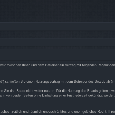
rg“) wird zwischen Ihnen und dem Betreiber ein Vertrag mit folgenden Regelunge
ard“) schließen Sie einen Nutzungsvertrag mit dem Betreiber des Boards ab (i
n Sie das Board nicht weiter nutzen. Für die Nutzung des Boards gelten jeweil
nn von beiden Seiten ohne Einhaltung einer Frist jederzeit gekündigt werden
infaches, zeitlich und räumlich unbeschränktes und unentgeltliches Recht, Ih