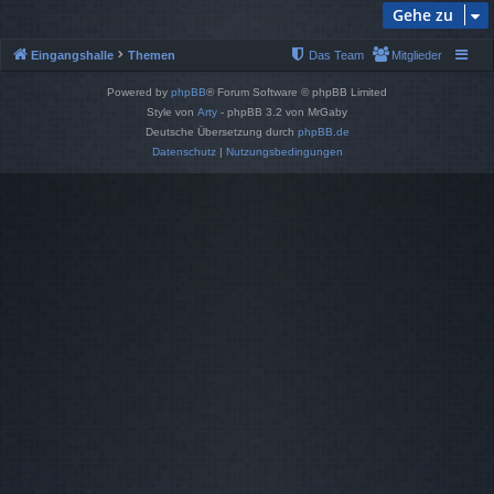
Gehe zu
Eingangshalle
Themen
Das Team
Mitglieder
Powered by
phpBB
® Forum Software © phpBB Limited
Style von
Arty
- phpBB 3.2 von MrGaby
Deutsche Übersetzung durch
phpBB.de
Datenschutz
|
Nutzungsbedingungen